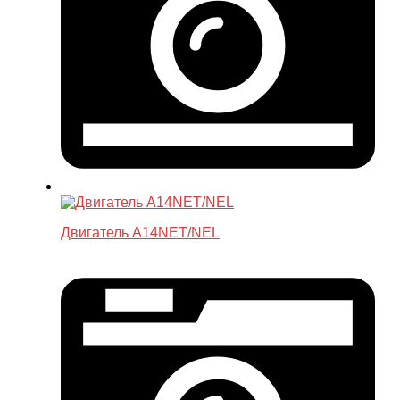
Двигатель A14NET/NEL