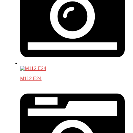
M112 E24