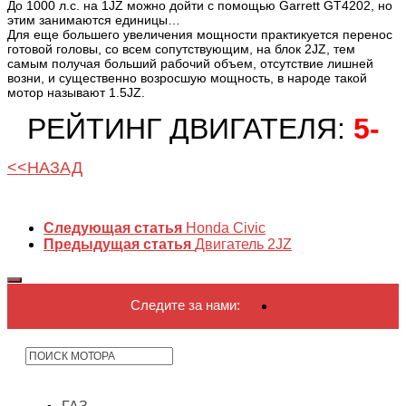
До 1000 л.с. на 1JZ можно дойти с помощью Garrett GT4202, но
этим занимаются единицы…
Для еще большего увеличения мощности практикуется перенос
готовой головы, со всем сопутствующим, на блок 2JZ, тем
самым получая больший рабочий объем, отсутствие лишней
возни, и существенно возросшую мощность, в народе такой
мотор называют 1.5JZ.
РЕЙТИНГ ДВИГАТЕЛЯ:
5-
<<НАЗАД
Следующая статья
Honda Civic
Предыдущая статья
Двигатель 2JZ
Следите за нами: