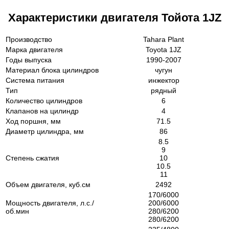
Характеристики двигателя Тойота 1JZ
Производство
Tahara Plant
Марка двигателя
Toyota 1JZ
Годы выпуска
1990-2007
Материал блока цилиндров
чугун
Система питания
инжектор
Тип
рядный
Количество цилиндров
6
Клапанов на цилиндр
4
Ход поршня, мм
71.5
Диаметр цилиндра, мм
86
8.5
9
Степень сжатия
10
10.5
11
Объем двигателя, куб.см
2492
170/6000
Мощность двигателя, л.с./
200/6000
об.мин
280/6200
280/6200