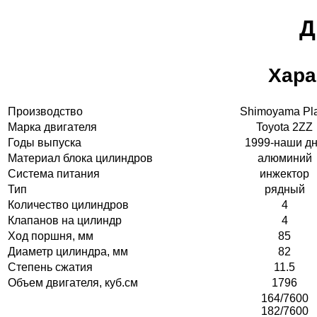
Д
Хара
Производство
Shimoyama Pl
Марка двигателя
Toyota 2ZZ
Годы выпуска
1999-наши д
Материал блока цилиндров
алюминий
Система питания
инжектор
Тип
рядный
Количество цилиндров
4
Клапанов на цилиндр
4
Ход поршня, мм
85
Диаметр цилиндра, мм
82
Степень сжатия
11.5
Объем двигателя, куб.см
1796
164/7600
182/7600