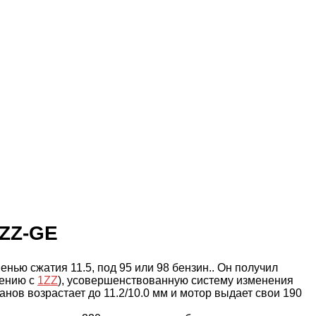
2ZZ-GE
ью сжатия 11.5, под 95 или 98 бензин.. Он получил
нению с
1ZZ
), усовершенствованную систему изменения
нов возрастает до 11.2/10.0 мм и мотор выдает свои 190