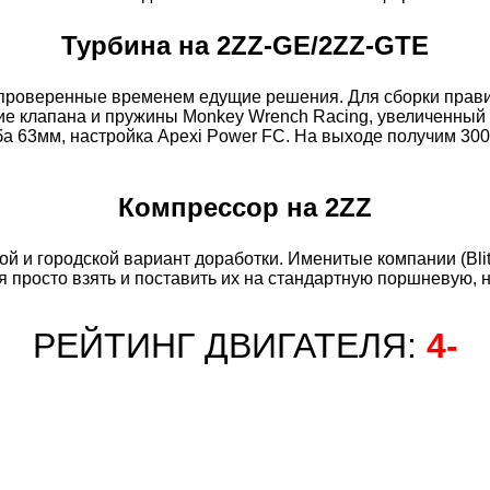
Турбина на 2ZZ-GE/2ZZ-GTE
проверенные временем едущие решения. Для сборки правил
кие клапана и пружины Monkey Wrench Racing, увеличенный 
уба 63мм, настройка Apexi Power FC. На выходе получим 300
Компрессор на 2ZZ
ой и городской вариант доработки. Именитые компании (Bli
ся просто взять и поставить их на стандартную поршневую, 
РЕЙТИНГ ДВИГАТЕЛЯ:
4-