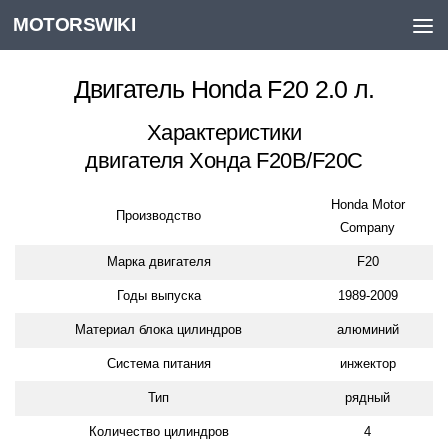
MOTORSWIKI
Skip to content
Двигатель Honda F20 2.0 л.
Характеристики
двигателя Хонда F20B/F20C
Honda Motor
Производство
Company
Марка двигателя
F20
Годы выпуска
1989-2009
Материал блока цилиндров
алюминий
Система питания
инжектор
Тип
рядный
Количество цилиндров
4