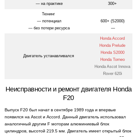
— на практике
300+
Тюнинг
— потенциал
600+ (S2000)
— без потери ресурса
—
Honda Accord
Honda Prelude
Honda S2000
Двигатель устанавливался
Honda Torneo
Honda Ascot Innova
Rover 620i
Неисправности и ремонт двигателя Honda
F20
Выпуск F20 был начат в сентябре 1989 года и впервые
появился на Ascot и Accord. Данный двигатель использовал
аналогичный другим F моторам алюминиевый блок
цилиндров, высотой 219.5 мм. Двигатель имеет открытый блок