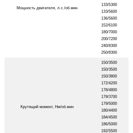
133/5300
Мощность двигателя, л.с./об.мин
133/5600
136/5600
152/6100
180/7000
200/7200
240/8300
250/8300
150/3500
150/3500
150/3800
172/4200
178/4800
179/3700
179/5000
Крутящий момент, Нм/об.мин
180/4400
184/4500
186/5000
192/5500