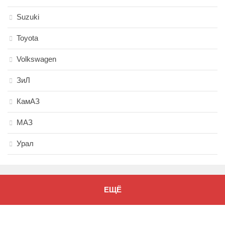
Suzuki
Toyota
Volkswagen
ЗиЛ
КамАЗ
МАЗ
Урал
ЕЩЁ