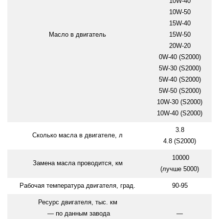
10W-40
10W-50
15W-40
Масло в двигатель
15W-50
20W-20
0W-40 (S2000)
5W-30 (S2000)
5W-40 (S2000)
5W-50 (S2000)
10W-30 (S2000)
10W-40 (S2000)
3.8
Сколько масла в двигателе, л
4.8 (S2000)
10000
Замена масла проводится, км
(лучше 5000)
Рабочая температура двигателя, град.
90-95
Ресурс двигателя, тыс. км
— по данным завода
—