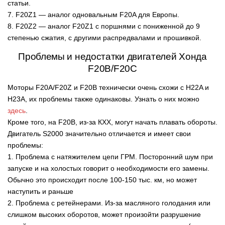
статьи.
7. F20Z1 — аналог одновальным F20A для Европы.
8. F20Z2 — аналог F20Z1 с поршнями с пониженной до 9
степенью сжатия, с другими распредвалами и прошивкой.
Проблемы и недостатки двигателей Хонда
F20B/F20C
Моторы F20A/F20Z и F20B технически очень схожи с H22A и
H23A, их проблемы также одинаковы. Узнать о них можно
здесь
.
Кроме того, на F20B, из-за КХХ, могут начать плавать обороты.
Двигатель S2000 значительно отличается и имеет свои
проблемы:
1. Проблема с натяжителем цепи ГРМ. Посторонний шум при
запуске и на холостых говорит о необходимости его замены.
Обычно это происходит после 100-150 тыс. км, но может
наступить и раньше
2. Проблема с ретейнерами. Из-за масляного голодания или
слишком высоких оборотов, может произойти разрушение