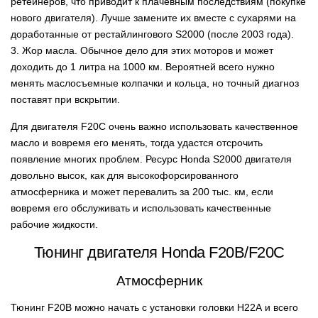
ретейнеров, что приводит к плачевным последствиям (покупке
нового двигателя). Лучше замените их вместе с сухарями на
доработанные от рестайлингового S2000 (после 2003 года).
3. Жор масла. Обычное дело для этих моторов и может
доходить до 1 литра на 1000 км. Вероятней всего нужно
менять маслосъемные колпачки и кольца, но точный диагноз
поставят при вскрытии.
Для двигателя F20C очень важно использовать качественное
масло и вовремя его менять, тогда удастся отсрочить
появление многих проблем. Ресурс Honda S2000 двигателя
довольно высок, как для высокофорсированного
атмосферника и может перевалить за 200 тыс. км, если
вовремя его обслуживать и использовать качественные
рабочие жидкости.
Тюнинг двигателя Honda F20B/F20C
Атмосферник
Тюнинг F20B можно начать с установки головки Н22А и всего