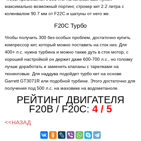
максимально возможный портинг, строкер кит 2.2 литра с
коленвалом 90.7 мм от F22C и шатуны от него же.
F20C Турбо
Чтобы получить 300 без особых проблем, достаточно купить
компрессор кит, который можно поставить на сток низ. Для
400+ л.с. нужна турбина и можно также дуть в сток мотор, с
хорошей настройкой он держит даже 600-700 л.с., но головку
лучше доработать и заменить клапаны с тарелками на
тюнинговые. Для наддува подойдет турбо кит на основе
Garrett GT3071R или подобной турбине. Этого достаточно для
получения под 500 л.с. на маховике на водометаноле.
РЕЙТИНГ ДВИГАТЕЛЯ
F20B / F20C:
4 / 5
<<НАЗАД