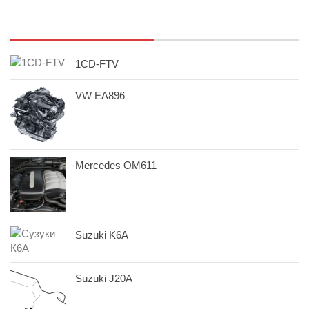
1CD-FTV
VW EA896
Mercedes OM611
Suzuki K6A
Suzuki J20A