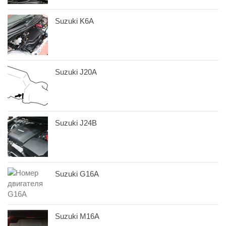
Suzuki K6A
Suzuki J20A
Suzuki J24B
Suzuki G16A
Suzuki M16A