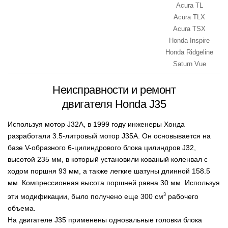
Acura TL
Acura TLX
Acura TSX
Honda Inspire
Honda Ridgeline
Saturn Vue
Неисправности и ремонт
двигателя Honda J35
Используя мотор J32A, в 1999 году инженеры Хонда
разработали 3.5-литровый мотор J35A. Он основывается на
базе V-образного 6-цилиндрового блока цилиндров J32,
высотой 235 мм, в который установили кованый коленвал с
ходом поршня 93 мм, а также легкие шатуны длинной 158.5
мм. Компрессионная высота поршней равна 30 мм. Используя
3
эти модификации, было получено еще 300 см
рабочего
объема.
На двигателе J35 применены одновальные головки блока