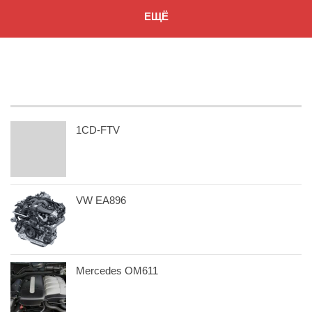
ЕЩЁ
1CD-FTV
VW EA896
Mercedes OM611