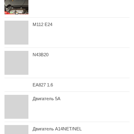
M112 E24
N43B20
EA827 1.6
Двигатель 5A
Двигатель A14NET/NEL