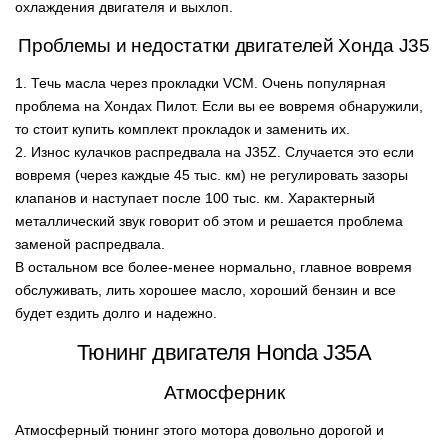
охлаждения двигателя и выхлоп.
Проблемы и недостатки двигателей Хонда J35
1. Течь масла через прокладки VCM. Очень популярная
проблема на Хондах Пилот. Если вы ее вовремя обнаружили,
то стоит купить комплект прокладок и заменить их.
2. Износ кулачков распредвала на J35Z. Случается это если
вовремя (через каждые 45 тыс. км) не регулировать зазоры
клапанов и наступает после 100 тыс. км. Характерный
металлический звук говорит об этом и решается проблема
заменой распредвала.
В остальном все более-менее нормально, главное вовремя
обслуживать, лить хорошее масло, хороший бензин и все
будет ездить долго и надежно.
Тюнинг двигателя Honda J35A
Атмосферник
Атмосферный тюнинг этого мотора довольно дорогой и