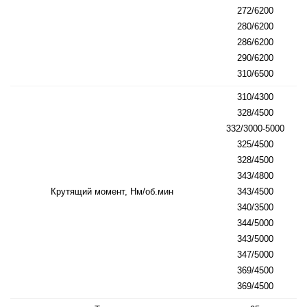
272/6200
280/6200
286/6200
290/6200
310/6500
310/4300
328/4500
332/3000-5000
325/4500
328/4500
343/4800
Крутящий момент, Нм/об.мин
343/4500
340/3500
344/5000
343/5000
347/5000
369/4500
369/4500