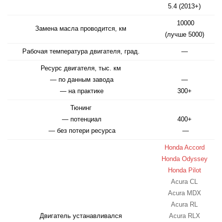
5.4 (2013+)
10000
Замена масла проводится, км
(лучше 5000)
Рабочая температура двигателя, град.
—
Ресурс двигателя, тыс. км
— по данным завода
—
— на практике
300+
Тюнинг
— потенциал
400+
— без потери ресурса
—
Honda Accord
Honda Odyssey
Honda Pilot
Acura CL
Acura MDX
Acura RL
Двигатель устанавливался
Acura RLX