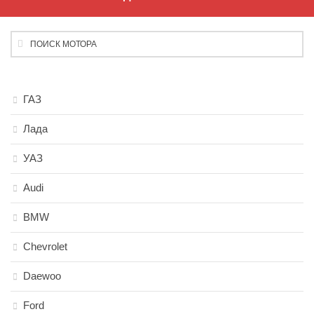
ГАЗ
Лада
УАЗ
Audi
BMW
Chevrolet
Daewoo
Ford