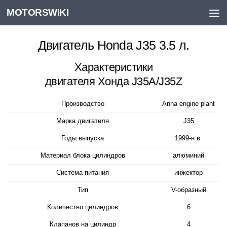
MOTORSWIKI
Skip to content
Двигатель Honda J35 3.5 л.
Характеристики
двигателя Хонда J35A/J35Z
Производство
Anna engine plant
Марка двигателя
J35
Годы выпуска
1999-н.в.
Материал блока цилиндров
алюминий
Система питания
инжектор
Тип
V-образный
Количество цилиндров
6
Клапанов на цилиндр
4