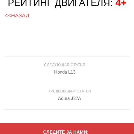
РЕЙТИНГ ДВИГАТЕЛЯ:
4+
<<НАЗАД
СЛЕДУЮЩАЯ СТАТЬЯ
Honda L13
ПРЕДЫДУЩАЯ СТАТЬЯ
Acura J37A
СЛЕДИТЕ ЗА НАМИ: