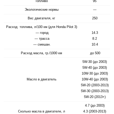
Топливо
95
Экологические нормы
—
Вес двигателя, кг
250
Расход топлива, л/100 км (для Honda Pilot 3)
— город
14.3
— трасса
8.2
— смешан.
10.4
Расход масла, гр./1000 км
до 500
5W-30 (до 2003)
5W-40 (до 2003)
10W-30 (до 2003)
Масло в двигатель
10W-40 (до 2003)
5W-20 (2003-2013)
5W-30 (2003-2013)
5W-20 (2013+)
4.7 (до 2003)
Сколько масла в двигателе, л
4.3 (2003-2013)