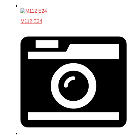
M112 E24