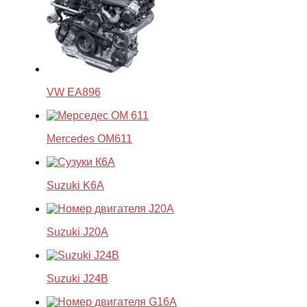
VW EA896
Mercedes OM611
Suzuki K6A
Suzuki J20A
Suzuki J24B