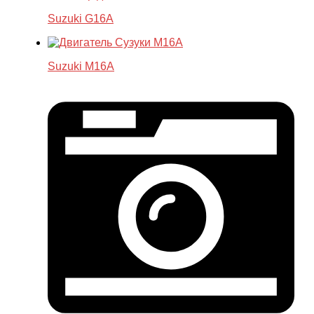
Suzuki G16A
Suzuki M16A