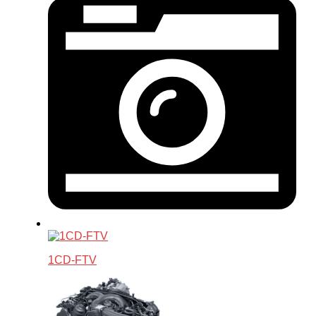
1CD-FTV