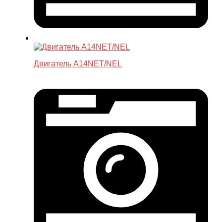
Двигатель A14NET/NEL