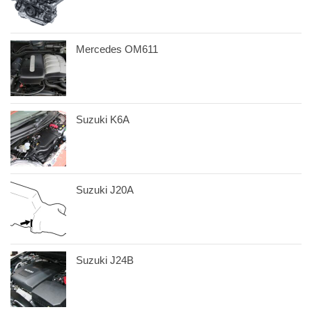
Mercedes OM611
Suzuki K6A
Suzuki J20A
Suzuki J24B