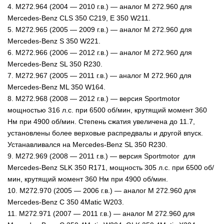
4. M272.964 (2004 — 2010 г.в.) — аналог М 272.960 для
Mercedes-Benz CLS 350 C219, E 350 W211.
5. M272.965 (2005 — 2009 г.в.) — аналог М 272.960 для
Mercedes-Benz S 350 W221.
6. M272.966 (2006 — 2012 г.в.) — аналог М 272.960 для
Mercedes-Benz SL 350 R230.
7. M272.967 (2005 — 2011 г.в.) — аналог М 272.960 для
Mercedes-Benz ML 350 W164.
8. M272.968 (2008 — 2012 г.в.) — версия Sportmotor
мощностью 316 л.с. при 6500 об/мин, крутящий момент 360
Нм при 4900 об/мин. Степень сжатия увеличена до 11.7,
установлены более верховые распредвалы и другой впуск.
Устанавливался на Mercedes-Benz SL 350 R230.
9. M272.969 (2008 — 2011 г.в.) — версия Sportmotor для
Mercedes-Benz SLK 350 R171, мощность 305 л.с. при 6500 об/
мин, крутящий момент 360 Нм при 4900 об/мин.
10. M272.970 (2005 — 2006 г.в.) — аналог М 272.960 для
Mercedes-Benz C 350 4Matic W203.
11. M272.971 (2007 — 2011 г.в.) — аналог М 272.960 для