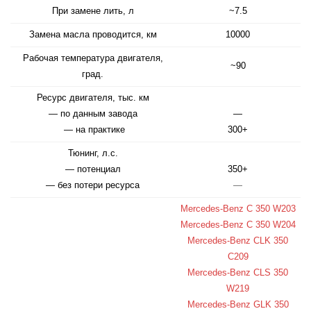
При замене лить, л
~7.5
Замена масла проводится, км
10000
Рабочая температура двигателя,
~90
град.
Ресурс двигателя, тыс. км
— по данным завода
—
— на практике
300+
Тюнинг, л.с.
— потенциал
350+
— без потери ресурса
—
Mercedes-Benz C 350 W203
Mercedes-Benz C 350 W204
Mercedes-Benz CLK 350
C209
Mercedes-Benz CLS 350
W219
Mercedes-Benz GLK 350