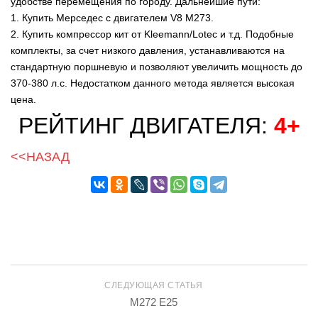
удобстве перемещения по городу. Дальнейшие пути:
1. Купить Мерседес с двигателем V8 M273.
2. Купить компрессор кит от Kleemann/Lotec и т.д. Подобные
комплекты, за счет низкого давления, устанавливаются на
стандартную поршневую и позволяют увеличить мощность до
370-380 л.с. Недостатком данного метода является высокая
цена.
РЕЙТИНГ ДВИГАТЕЛЯ:
4+
<<НАЗАД
СЛЕДУЮЩАЯ СТАТЬЯ
M272 E25