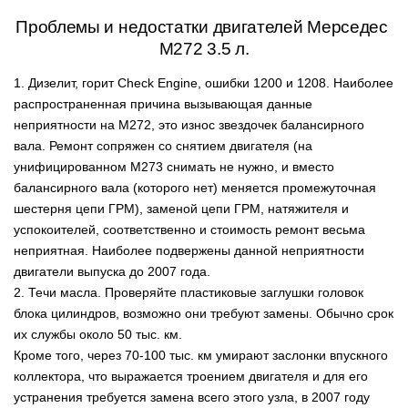
Проблемы и недостатки двигателей Мерседес
М272 3.5 л.
1. Дизелит, горит Check Engine, ошибки 1200 и 1208. Наиболее
распространенная причина вызывающая данные
неприятности на М272, это износ звездочек балансирного
вала. Ремонт сопряжен со снятием двигателя (на
унифицированном М273 снимать не нужно, и вместо
балансирного вала (которого нет) меняется промежуточная
шестерня цепи ГРМ), заменой цепи ГРМ, натяжителя и
успокоителей, соответственно и стоимость ремонт весьма
неприятная. Наиболее подвержены данной неприятности
двигатели выпуска до 2007 года.
2. Течи масла. Проверяйте пластиковые заглушки головок
блока цилиндров, возможно они требуют замены. Обычно срок
их службы около 50 тыс. км.
Кроме того, через 70-100 тыс. км умирают заслонки впускного
коллектора, что выражается троением двигателя и для его
устранения требуется замена всего этого узла, в 2007 году