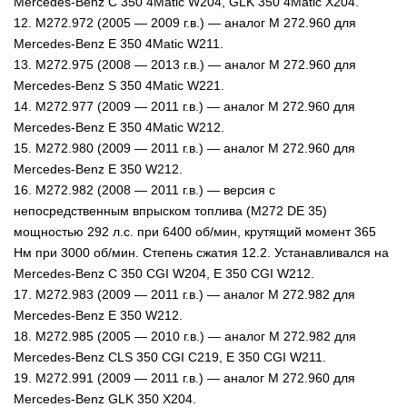
Mercedes-Benz C 350 4Matic W204, GLK 350 4Matic X204.
12. M272.972 (2005 — 2009 г.в.) — аналог М 272.960 для
Mercedes-Benz E 350 4Matic W211.
13. M272.975 (2008 — 2013 г.в.) — аналог М 272.960 для
Mercedes-Benz S 350 4Matic W221.
14. M272.977 (2009 — 2011 г.в.) — аналог М 272.960 для
Mercedes-Benz E 350 4Matic W212.
15. M272.980 (2009 — 2011 г.в.) — аналог М 272.960 для
Mercedes-Benz E 350 W212.
16. M272.982 (2008 — 2011 г.в.) — версия с
непосредственным впрыском топлива (M272 DE 35)
мощностью 292 л.с. при 6400 об/мин, крутящий момент 365
Нм при 3000 об/мин. Степень сжатия 12.2. Устанавливался на
Mercedes-Benz C 350 CGI W204, E 350 CGI W212.
17. M272.983 (2009 — 2011 г.в.) — аналог М 272.982 для
Mercedes-Benz E 350 W212.
18. M272.985 (2005 — 2010 г.в.) — аналог М 272.982 для
Mercedes-Benz CLS 350 CGI C219, E 350 CGI W211.
19. M272.991 (2009 — 2011 г.в.) — аналог М 272.960 для
Mercedes-Benz GLK 350 X204.