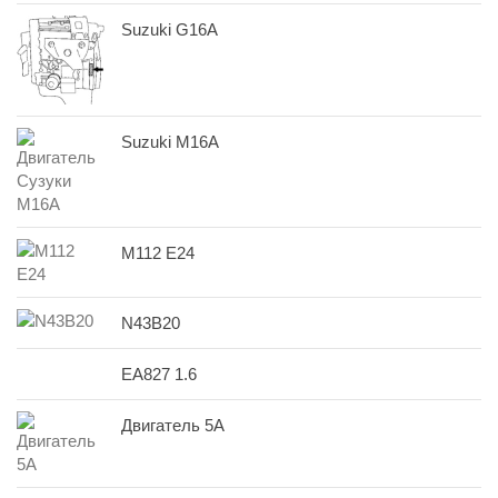
Suzuki G16A
Suzuki M16A
M112 E24
N43B20
EA827 1.6
Двигатель 5A