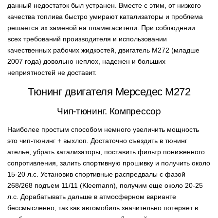
данный недостаток был устранен. Вместе с этим, от низкого
качества топлива быстро умирают катализаторы и проблема
решается их заменой на пламегасители. При соблюдении
всех требований производителя и использовании
качественных рабочих жидкостей, двигатель М272 (младше
2007 года) довольно неплох, надежен и больших
неприятностей не доставит.
Тюнинг двигателя Мерседес М272
Чип-тюнинг. Компрессор
Наиболее простым способом немного увеличить мощность
это чип-тюнинг + выхлоп. Достаточно съездить в тюнинг
ателье, убрать катализаторы, поставить фильтр пониженного
сопротивления, залить спортивную прошивку и получить около
15-20 л.с. Установив спортивные распредвалы с фазой
268/268 подъем 11/11 (Kleemann), получим еще около 20-25
л.с. Дорабатывать дальше в атмосферном варианте
бессмысленно, так как автомобиль значительно потеряет в