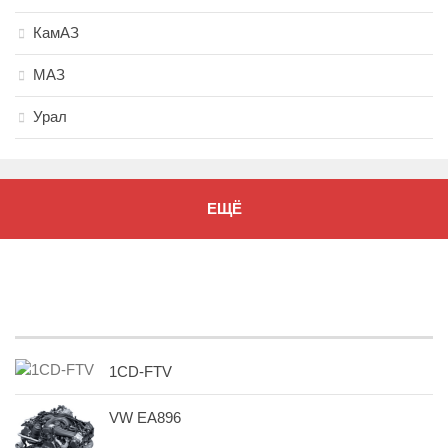
КамАЗ
МАЗ
Урал
ЕЩЁ
1CD-FTV
VW EA896