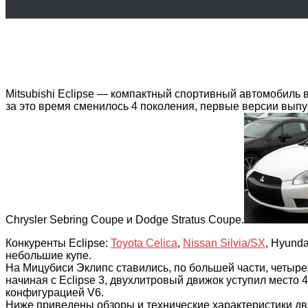
Mitsubishi Eclipse
— компактный спортивный автомобиль вы
за это время сменилось 4 поколения, первые версии выпус
Chrysler Sebring Coupe и Dodge Stratus Coupe.
Конкуренты Eclipse:
Toyota Celica
,
Nissan Silvia/SX
, Hyund
небольшие купе.
На Мицубиси Эклипс ставились, по большей части, четырех
начиная с Eclipse 3, двухлитровый движок уступил место 
конфигурацией V6.
Ниже приведены обзоры и технические характеристики дви