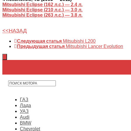
Mitsubishi Eclipse (162 л.с.) — 2.4 л.
Mitsubishi Eclipse (210 л.с.) — 3.0 л.
Mitsubishi Eclipse (263 л.с.) — 3.8 л.
<<НАЗАД
Следующая статья
Mitsubishi L200
Предыдущая статья
Mitsubishi Lancer Evolution
ГАЗ
Лада
УАЗ
Audi
BMW
Chevrolet