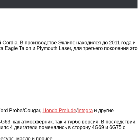
ordia. В производстве Эклипс находился до 2011 года и
Eagle Talon и Plymouth Laser, для третьего поколения это
Ford Probe/Cougar,
Honda Prelude
/
Integra
и другие
63, как атмосферник, так и турбо версия. В последствии,
липс 4 двигатели поменялись в сторону 4G69 и 6G75 с
есурс, масло и прочее.