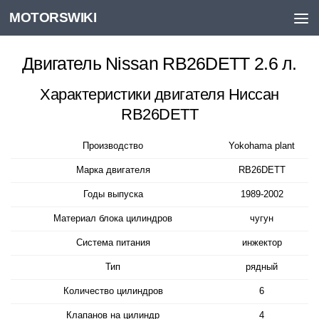
MOTORSWIKI
Skip to content
Двигатель Nissan RB26DETT 2.6 л.
Характеристики двигателя Ниссан
RB26DETT
Производство
Yokohama plant
Марка двигателя
RB26DETT
Годы выпуска
1989-2002
Материал блока цилиндров
чугун
Система питания
инжектор
Тип
рядный
Количество цилиндров
6
Клапанов на цилиндр
4