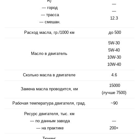
R)
—
— город
—
— трасса
12.3
— смешан.
Расход масла, гр./1000 км
до 500
5W-30
5W-40
Масло в двигатель
10W-30
10W-40
Сколько масла в двигателе
4.6
15000
Замена масла проводится, км
(лучше 7500)
Рабочая температура двигателя, град.
~90
Ресурс двигателя, тыс. км
— по данным завода
—
— на практике
200+
Тюнинг