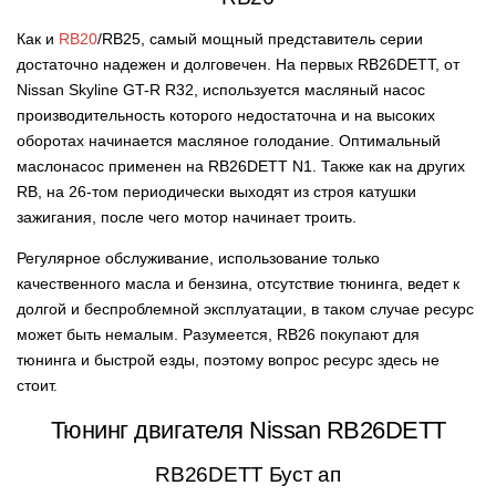
Как и
RB20
/RB25, самый мощный представитель серии
достаточно надежен и долговечен. На первых RB26DETT, от
Nissan Skyline GT-R R32, используется масляный насос
производительность которого недостаточна и на высоких
оборотах начинается масляное голодание. Оптимальный
маслонасос применен на RB26DETT N1. Также как на других
RB, на 26-том периодически выходят из строя катушки
зажигания, после чего мотор начинает троить.
Регулярное обслуживание, использование только
качественного масла и бензина, отсутствие тюнинга, ведет к
долгой и беспроблемной эксплуатации, в таком случае ресурс
может быть немалым. Разумеется, RB26 покупают для
тюнинга и быстрой езды, поэтому вопрос ресурс здесь не
стоит.
Тюнинг двигателя Nissan RB26DETT
RB26DETT Буст ап