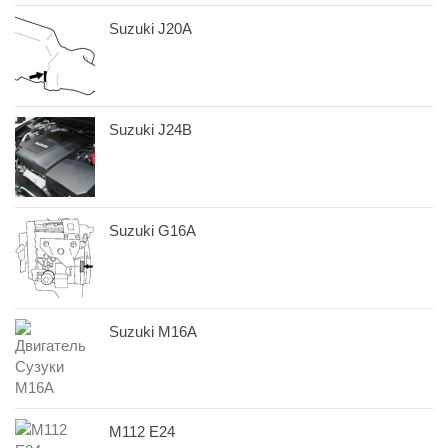
Suzuki J20A
Suzuki J24B
Suzuki G16A
Suzuki M16A
M112 E24