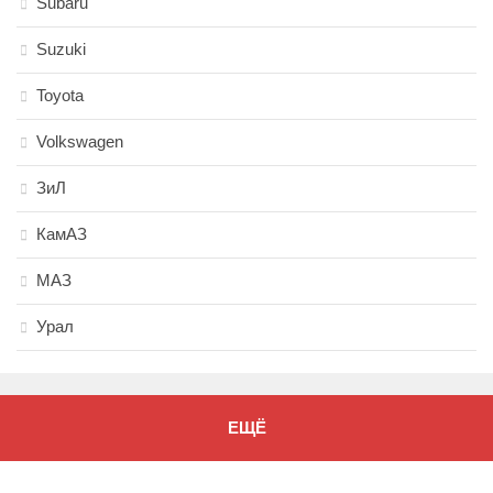
Subaru
Suzuki
Toyota
Volkswagen
ЗиЛ
КамАЗ
МАЗ
Урал
ЕЩЁ