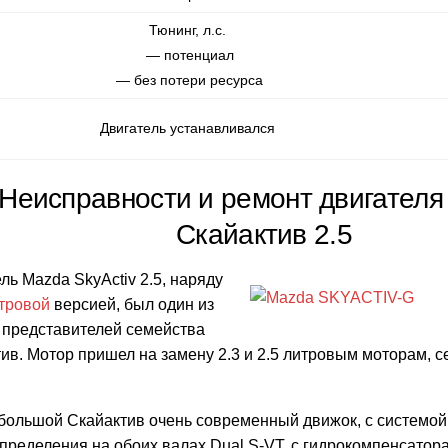
Тюнинг, л.с.
— потенциал
— без потери ресурса
Двигатель устанавливался
Неисправности и ремонт двигателя
Скайактив 2.5
ль Mazda SkyActiv 2.5, наряду
итровой
версией, был один из
 представителей семейства
ив. Мотор пришел на замену 2.3 и 2.5 литровым моторам, 
большой Скайактив очень современный движок, с системой
пределения на обоих валах Dual S-VT, с гидрокомпенсатор