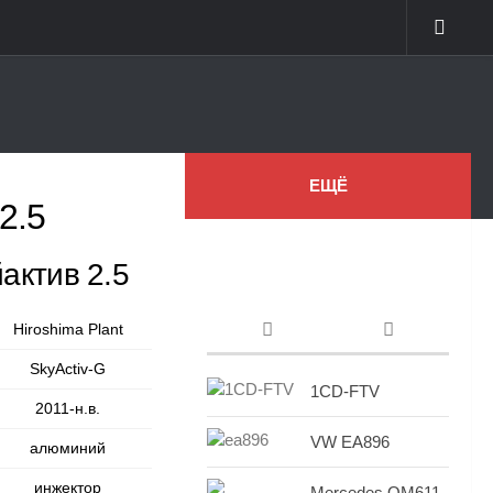
ЕЩЁ
2.5
актив 2.5
Hiroshima Plant
SkyActiv-G
1CD-FTV
2011-н.в.
VW EA896
алюминий
инжектор
Mercedes OM611