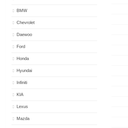
BMW
Chevrolet
Daewoo
Ford
Honda
Hyundai
Infiniti
KIA
Lexus
Mazda