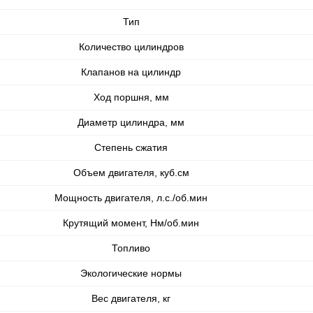
Тип
Количество цилиндров
Клапанов на цилиндр
Ход поршня, мм
Диаметр цилиндра, мм
Степень сжатия
Объем двигателя, куб.см
Мощность двигателя, л.с./об.мин
Крутящий момент, Нм/об.мин
Топливо
Экологические нормы
Вес двигателя, кг