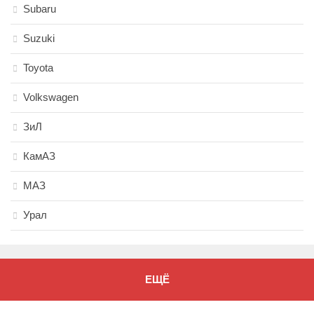
Subaru
Suzuki
Toyota
Volkswagen
ЗиЛ
КамАЗ
МАЗ
Урал
ЕЩЁ