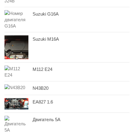
Suzuki G16A
Suzuki M16A
M112 E24
N43B20
EA827 1.6
Двигатель 5A