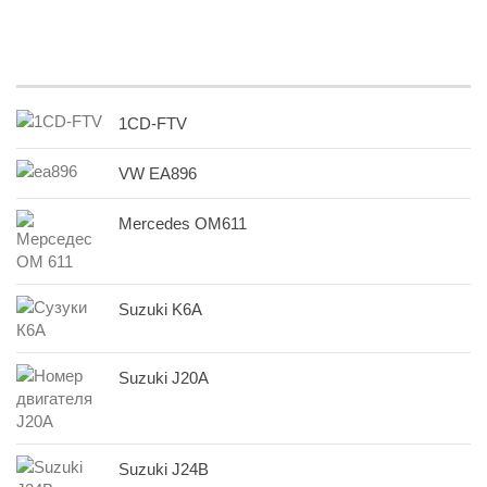
1CD-FTV
VW EA896
Mercedes OM611
Suzuki K6A
Suzuki J20A
Suzuki J24B