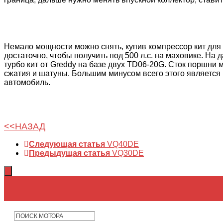
Немало мощности можно снять, купив компрессор кит для VQ
достаточно, чтобы получить под 500 л.с. на маховике. На
турбо кит от Greddy на базе двух TD06-20G. Сток поршни 
сжатия и шатуны. Большим минусом всего этого является 
автомобиль.
<<НАЗАД
Следующая статья
VQ40DE
Предыдущая статья
VQ30DE