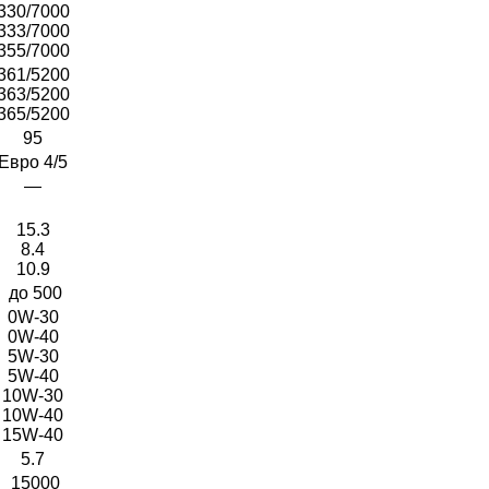
330/7000
333/7000
355/7000
361/5200
363/5200
365/5200
95
Евро 4/5
—
15.3
8.4
10.9
до 500
0W-30
0W-40
5W-30
5W-40
10W-30
10W-40
15W-40
5.7
15000