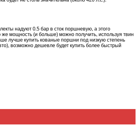
лекты надуют 0.5 бар в сток поршневую, а этого
ую же мощность (и больше) можно получить, используя твин
альше лучше купить кованые поршни под низкую степень
вто), возможно дешевле будет купить более быстрый