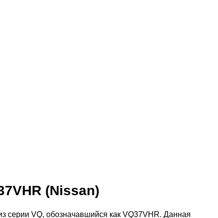
37VHR (Nissan)
ь из серии VQ, обозначавшийся как VQ37VHR. Данная