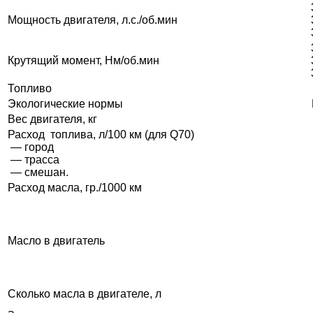
Мощность двигателя, л.с./об.мин
Крутящий момент, Нм/об.мин
Топливо
Экологические нормы
Вес двигателя, кг
Расход топлива, л/100 км (для Q70)
— город
— трасса
— смешан.
Расход масла, гр./1000 км
Масло в двигатель
Сколько масла в двигателе, л