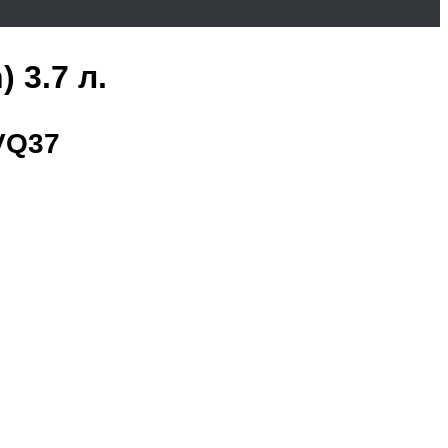
 3.7 л.
VQ37