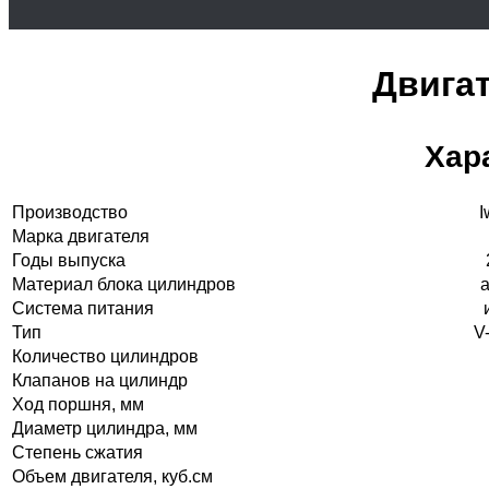
Двигат
Хар
Производство
I
Марка двигателя
Годы выпуска
Материал блока цилиндров
Система питания
Тип
V
Количество цилиндров
Клапанов на цилиндр
Ход поршня, мм
Диаметр цилиндра, мм
Степень сжатия
Объем двигателя, куб.см