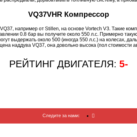
VQ37VHR Компрессор
37, например от Stillen, на основе Vortech V3. Такие комп
 давлении 0.8 бар вы получите около 550 л.с. Примерно так
могут выдержать около 500 (иногда 550 л.с.) на колесах, д
цена наддува VQ37, она довольно высока (пол стоимости а
РЕЙТИНГ ДВИГАТЕЛЯ:
5-
Следите за нами: