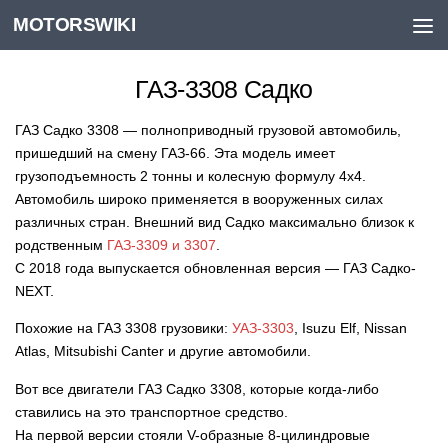
MOTORSWIKI
Skip to content
ГАЗ-3308 Садко
ГАЗ Садко 3308 — полноприводный грузовой автомобиль,
пришедший на смену ГАЗ-66. Эта модель имеет
грузоподъемность 2 тонны и колесную формулу 4х4.
Автомобиль широко применяется в вооруженных силах
различных стран. Внешний вид Садко максимально близок к
родственным
ГАЗ-3309 и 3307
.
С 2018 года выпускается обновленная версия — ГАЗ Садко-
NEXT.
Похожие на ГАЗ 3308 грузовики:
УАЗ-3303
, Isuzu Elf, Nissan
Atlas, Mitsubishi Canter и другие автомобили.
Вот все двигатели ГАЗ Садко 3308, которые когда-либо
ставились на это транспортное средство.
На первой версии стояли V-образные 8-цилиндровые