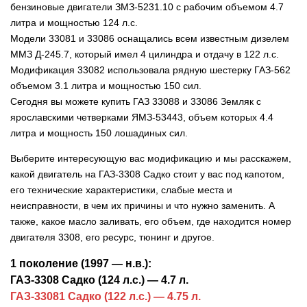
бензиновые двигатели ЗМЗ-5231.10 с рабочим объемом 4.7
литра и мощностью 124 л.с.
Модели 33081 и 33086 оснащались всем известным дизелем
ММЗ Д-245.7, который имел 4 цилиндра и отдачу в 122 л.с.
Модификация 33082 использовала рядную шестерку ГАЗ-562
объемом 3.1 литра и мощностью 150 сил.
Сегодня вы можете купить ГАЗ 33088 и 33086 Земляк с
ярославскими четверками ЯМЗ-53443, объем которых 4.4
литра и мощность 150 лошадиных сил.
Выберите интересующую вас модификацию и мы расскажем,
какой двигатель на ГАЗ-3308 Садко стоит у вас под капотом,
его технические характеристики, слабые места и
неисправности, в чем их причины и что нужно заменить. А
также, какое масло заливать, его объем, где находится номер
двигателя 3308, его ресурс, тюнинг
и другое.
1 поколение (1997 — н.в.):
ГАЗ-3308 Садко (124 л.с.) — 4.7 л.
ГАЗ-33081 Садко (122 л.с.) — 4.75 л.