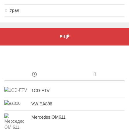
Урал
ЕЩЁ
1CD-FTV
VW EA896
Mercedes OM611