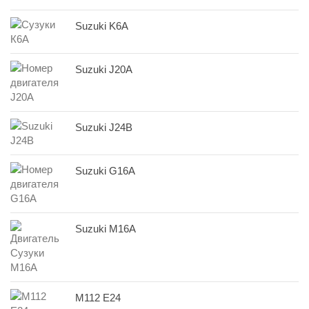
Suzuki K6A
Suzuki J20A
Suzuki J24B
Suzuki G16A
Suzuki M16A
M112 E24