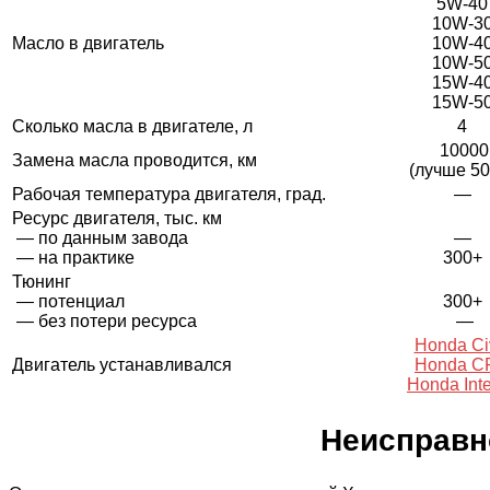
5W-40
10W-3
Масло в двигатель
10W-4
10W-5
15W-4
15W-5
Сколько масла в двигателе, л
4
10000
Замена масла проводится, км
(лучше 50
Рабочая температура двигателя, град.
—
Ресурс двигателя, тыс. км
— по данным завода
—
— на практике
300+
Тюнинг
— потенциал
300+
— без потери ресурса
—
Honda Ci
Двигатель устанавливался
Honda C
Honda Int
Неисправн