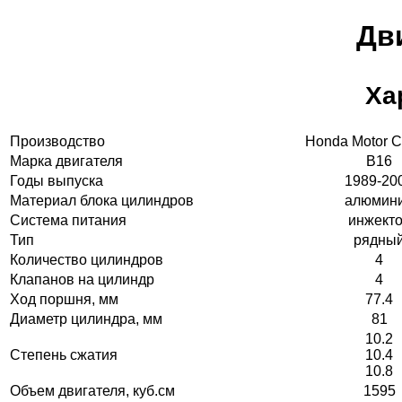
Дв
Ха
Производство
Honda Motor 
Марка двигателя
B16
Годы выпуска
1989-20
Материал блока цилиндров
алюмин
Система питания
инжект
Тип
рядны
Количество цилиндров
4
Клапанов на цилиндр
4
Ход поршня, мм
77.4
Диаметр цилиндра, мм
81
10.2
Степень сжатия
10.4
10.8
Объем двигателя, куб.см
1595