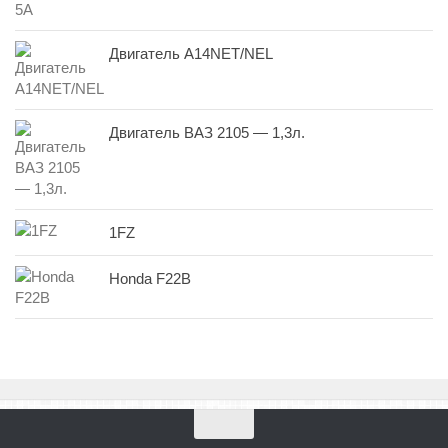
Двигатель A14NET/NEL
Двигатель ВАЗ 2105 — 1,3л.
1FZ
Honda F22B