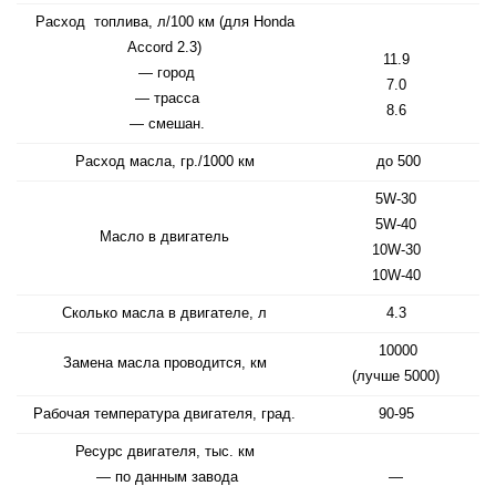
Расход топлива, л/100 км (для Honda
Accord 2.3)
11.9
— город
7.0
— трасса
8.6
— смешан.
Расход масла, гр./1000 км
до 500
5W-30
5W-40
Масло в двигатель
10W-30
10W-40
Сколько масла в двигателе, л
4.3
10000
Замена масла проводится, км
(лучше 5000)
Рабочая температура двигателя, град.
90-95
Ресурс двигателя, тыс. км
— по данным завода
—