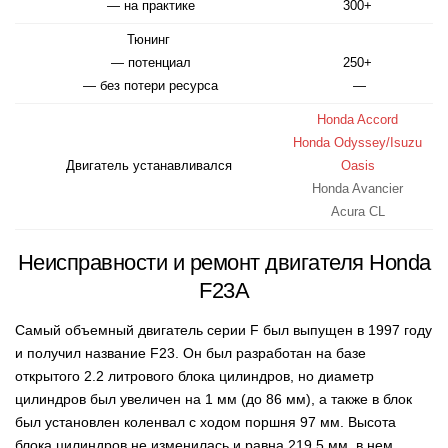
— на практике
300+
Тюнинг
— потенциал
250+
— без потери ресурса
—
Honda Accord
Honda Odyssey/Isuzu
Двигатель устанавливался
Oasis
Honda Avancier
Acura CL
Неисправности и ремонт двигателя Honda
F23A
Самый объемный двигатель серии F был выпущен в 1997 году
и получил название F23. Он был разработан на базе
открытого 2.2 литрового блока цилиндров, но диаметр
цилиндров был увеличен на 1 мм (до 86 мм), а также в блок
был установлен коленвал с ходом поршня 97 мм. Высота
блока цилиндров не изменилась и равна 219.5 мм, в нем