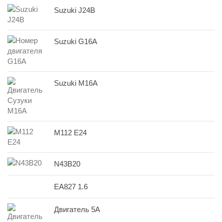
Suzuki J24B
Suzuki G16A
Suzuki M16A
M112 E24
N43B20
EA827 1.6
Двигатель 5A