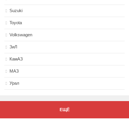
Suzuki
Toyota
Volkswagen
ЗиЛ
КамАЗ
МАЗ
Урал
ЕЩЁ