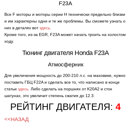
F23A
Все F моторы и моторы серии Н технически предельно близки
и им характерны одни и те же проблемы. Вы сможете узнать о
них в деталях вот
здесь
.
Кроме того, из-за EGR, F23A может начать троить на холостом
ходу.
Тюнинг двигателя Honda F23A
Атмосферник
Для увеличения мощность до 200-210 л.с. на маховике, нужно
поставить ГБЦ F22A и сделать все то, что написано в конце
статьи
здесь
. Либо сделать на поршнях от K20A2 и сток
шатунах, это увеличит степень сжатия до 12.3.
РЕЙТИНГ ДВИГАТЕЛЯ:
4
<<НАЗАД