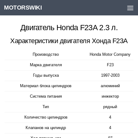
MOTORSWIKI
Skip to content
Двигатель Honda F23A 2.3 л.
Характеристики двигателя Хонда F23A
Производство
Honda Motor Company
Марка двигателя
F23
Годы выпуска
1997-2003
Материал блока цилиндров
алюминий
Система питания
инжектор
Тип
рядный
Количество цилиндров
4
Клапанов на цилиндр
4