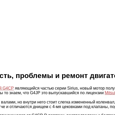
сть, проблемы и ремонт двигат
ый G4CP
являющийся частью серии Sirius, новый мотор полу
 мы то знаем, что G4JP это выпускавшийся по лицензии
Mitsu
валами, но внутри него стоит слегка измененный коленвал,
егче и отличаются днищем с 4-мя цековками под клапаны, п