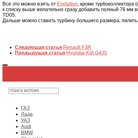
Все это можно взять от
Evolution
, кроме турбоколлектора 
к списку выше желательно сразу добавить полный 76 мм в
TD05.
Дальше можно ставить турбину большего размера, пилить 
Следующая статья
Renault F3R
Предыдущая статья
Hyundai KIA G4JS
ГАЗ
Лада
УАЗ
Audi
BMW