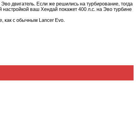
й Эво двигатель. Если же решились на турбирование, тогда
й настройкой ваш Хендай покажет 400 л.с. на Эво турбине
, как с обычным Lancer Evo.