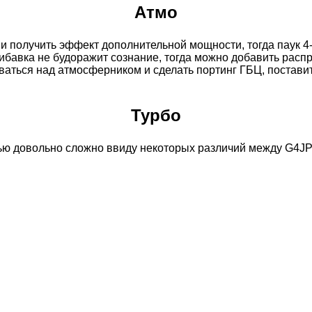
Атмо
 и получить эффект дополнительной мощности, тогда паук 
 прибавка не будоражит сознание, тогда можно добавить рас
ваться над атмосферником и сделать портинг ГБЦ, поставит
Турбо
вью довольно сложно ввиду некоторых различий между G4J