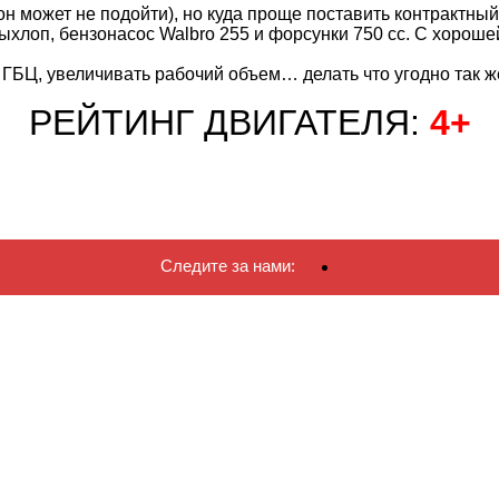
(он может не подойти), но куда проще поставить контрактны
ыхлоп, бензонасос Walbro 255 и форсунки 750 сс. С хороше
ГБЦ, увеличивать рабочий объем… делать что угодно так же
РЕЙТИНГ ДВИГАТЕЛЯ:
4+
Следите за нами: