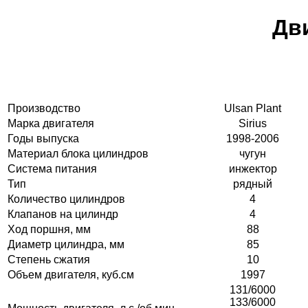
Дви
Производство
Ulsan Plant
Марка двигателя
Sirius
Годы выпуска
1998-2006
Материал блока цилиндров
чугун
Система питания
инжектор
Тип
рядный
Количество цилиндров
4
Клапанов на цилиндр
4
Ход поршня, мм
88
Диаметр цилиндра, мм
85
Степень сжатия
10
Объем двигателя, куб.см
1997
131/6000
133/6000