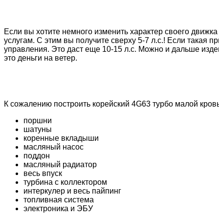
Если вы хотите немного изменить характер своего движка
услугам. С этим вы получите сверху 5-7 л.с.! Если такая
управления. Это даст еще 10-15 л.с. Можно и дальше изде
это деньги на ветер.
К сожалению построить корейский 4G63 турбо малой кро
поршни
шатуны
коренные вкладыши
масляный насос
поддон
масляный радиатор
весь впуск
турбина с коллектором
интеркулер и весь пайпинг
топливная система
электроника и ЭБУ