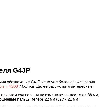
еля G4JP
чил обозначение G4JP и это уже более свежая серия
bishi 4G63
7 болтов. Далее рассмотрим интересные
 при этом ход поршня не изменился — все те же 88 мм,
оршневые пальцы теперь 22 мм (были 21 мм).