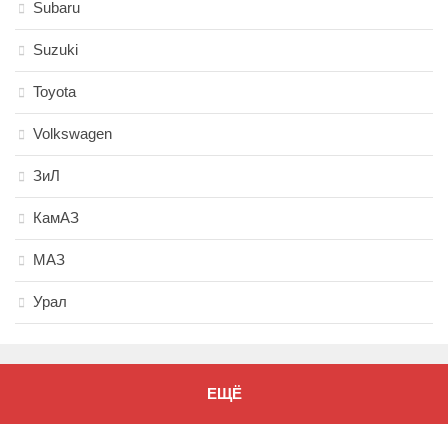
Subaru
Suzuki
Toyota
Volkswagen
ЗиЛ
КамАЗ
МАЗ
Урал
ЕЩЁ