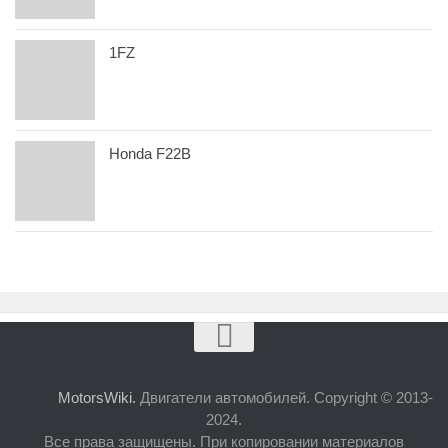
1FZ
Honda F22B
MotorsWiki.
Двигатели автомобилей. Copyright © 2013-
2024.
Все права защищены. При копировании материалов