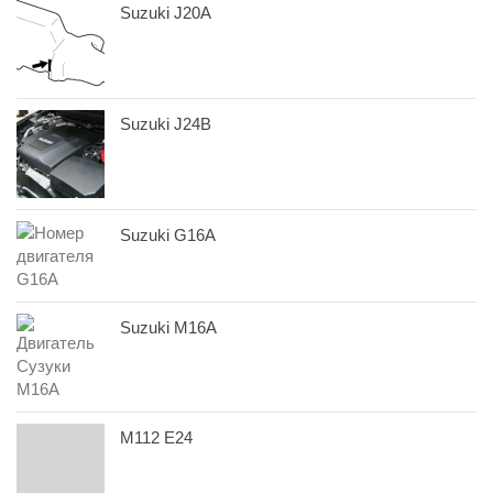
Suzuki J20A
Suzuki J24B
Suzuki G16A
Suzuki M16A
M112 E24