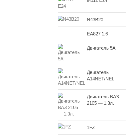
M112 E24
N43B20
EA827 1.6
Двигатель 5A
Двигатель
A14NET/NEL
Двигатель ВАЗ
2105 — 1,3л.
1FZ