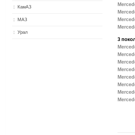
Mercede
КамАЗ
Mercede
МАЗ
Mercede
Mercede
Урал
3 поко
Mercede
Mercede
Mercede
Mercede
Mercede
Mercede
Mercede
Mercede