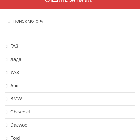
ГАЗ
Лада
УАЗ
Audi
BMW
Chevrolet
Daewoo
Ford