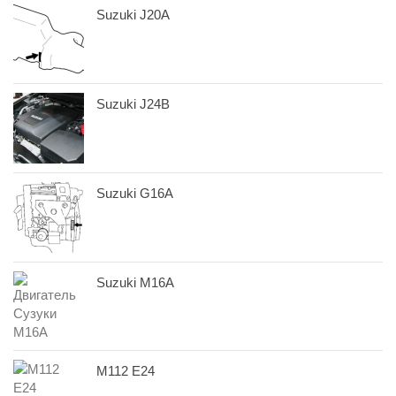
Suzuki J20A
Suzuki J24B
Suzuki G16A
Suzuki M16A
M112 E24