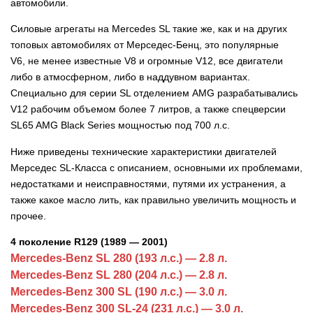
автомобили.
Силовые агрегаты на Mercedes SL такие же, как и на других
топовых автомобилях от Мерседес-Бенц, это популярные
V6,
не менее известные V8 и огромные V12, все двигатели
либо в атмосферном, либо в наддувном вариантах.
Специально для серии SL отделением AMG разрабатывались
V12 рабочим объемом более 7 литров, а также спецверсии
SL65 AMG Black Series мощностью под 700 л.с.
Ниже приведены технические характеристики двигателей
Мерседес SL-Класса с описанием, основными их проблемами,
недостатками и неисправностями, путями их устранения, а
также какое масло лить, как правильно увеличить мощность и
прочее.
4 поколение R129 (1989 — 2001)
Mercedes-Benz SL 280 (193 л.с.) — 2.8 л.
Mercedes-Benz SL 280 (204 л.с.) — 2.8 л.
Mercedes-Benz 300 SL (190 л.с.) — 3.0 л.
Mercedes-Benz 300 SL-24 (231 л.с.) — 3.0 л.