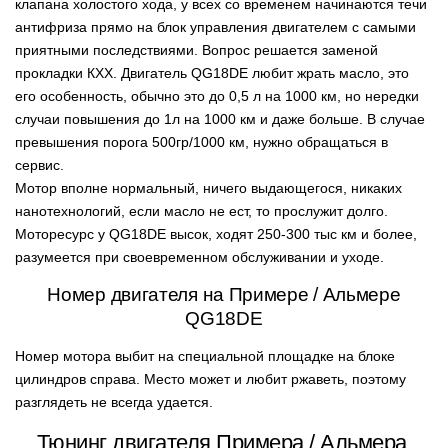
клапана холостого хода, у всех со временем начинаются течи
антифриза прямо на блок управления двигателем с самыми
приятными последствиями. Вопрос решается заменой
прокладки КХХ. Двигатель QG18DE любит жрать масло, это
его особенность, обычно это до 0,5 л на 1000 км, но нередки
случаи повышения до 1л на 1000 км и даже больше. В случае
превышения порога 500гр/1000 км, нужно обращаться в
сервис.
Мотор вполне нормальный, ничего выдающегося, никаких
нанотехнологий, если масло не ест, то прослужит долго.
Моторесурс у QG18DE высок, ходят 250-300 тыс км и более,
разумеется при своевременном обслуживании и уходе.
Номер двигателя на Примере / Альмере
QG18DE
Номер мотора выбит на специальной площадке на блоке
цилиндров справа. Место может и любит ржаветь, поэтому
разглядеть не всегда удается.
Тюнинг двигателя Примера / Альмера