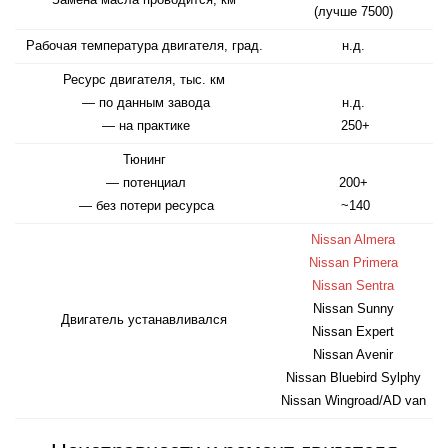
Замена масла проводится, км
(лучше 7500)
Рабочая температура двигателя, град.
н.д.
Ресурс двигателя, тыс. км
— по данным завода
н.д.
— на практике
250+
Тюнинг
— потенциал
200+
— без потери ресурса
~140
Nissan Almera
Nissan Primera
Nissan Sentra
Nissan Sunny
Двигатель устанавливался
Nissan Expert
Nissan Avenir
Nissan Bluebird Sylphy
Nissan Wingroad/AD van