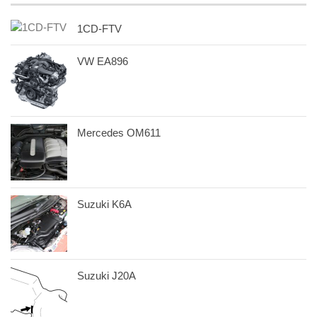
1CD-FTV
VW EA896
Mercedes OM611
Suzuki K6A
Suzuki J20A