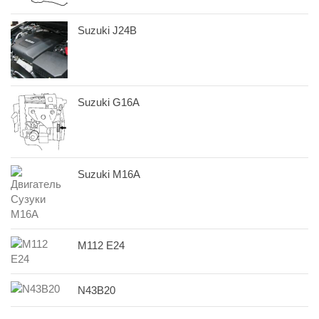
Suzuki J24B
Suzuki G16A
Suzuki M16A
M112 E24
N43B20