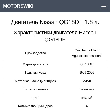
MOTORSWIKI
Skip to content
Двигатель Nissan QG18DE 1.8 л.
Характеристики двигателя Ниссан
QG18DE
Yokohama Plant
Производство
Aguascalientes plant
Марка двигателя
QG18DE
Годы выпуска
1999-2006
Материал блока цилиндров
чугун
Система питания
инжектор
Тип
рядный
Количество цилиндров
4