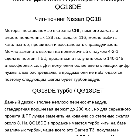
QG18DE
Чип-тюнинг Nissan QG18
Моторы, поставляемые в страны СНГ, немного зажаты и
вместо положенных 128 л.с. выдают 116, можно выбить
катализатор, прошиться и восстановить справедливость.
Можно заменить выхлоп на прямоточный с пауком 4-2-1,
сделать портинг ГБЦ, прошиться и получить около 140-145
атмосферных сил. Для получения более впечатляющих цифр
нужны злые распредвалы, в продаже они не наблюдаются,
поэтому следующим шагом будет турбонаддув.
QG18DE турбо / QG18DET
Данный движок вполне неплохо переносит наддув,
стандартная поршневая держит до 200 л.с., но для серьезного
проекта ШПГ лучше заменить на кованую со степенью сжатия
около 8. На QG18DE в продаже имеются турбо киты на базе
различных турбин, чаще всего это Garrett T3, покупаем и