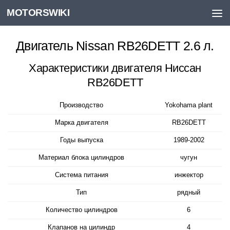
MOTORSWIKI
Skip to content
Двигатель Nissan RB26DETT 2.6 л.
Характеристики двигателя Ниссан
RB26DETT
Производство
Yokohama plant
Марка двигателя
RB26DETT
Годы выпуска
1989-2002
Материал блока цилиндров
чугун
Система питания
инжектор
Тип
рядный
Количество цилиндров
6
Клапанов на цилиндр
4