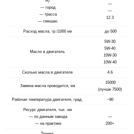
R)
—
— город
—
— трасса
12.3
— смешан.
Расход масла, гр./1000 км
до 500
5W-30
5W-40
Масло в двигатель
10W-30
10W-40
Сколько масла в двигателе
4.6
15000
Замена масла проводится, км
(лучше 7500)
Рабочая температура двигателя, град.
~90
Ресурс двигателя, тыс. км
— по данным завода
—
— на практике
200+
Тюнинг