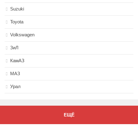
Suzuki
Toyota
Volkswagen
ЗиЛ
КамАЗ
МАЗ
Урал
ЕЩЁ