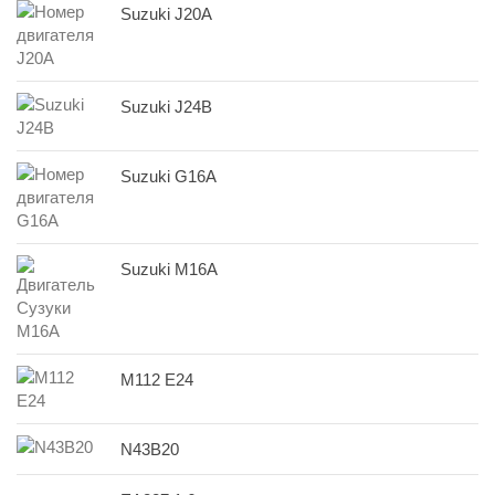
Suzuki J20A
Suzuki J24B
Suzuki G16A
Suzuki M16A
M112 E24
N43B20