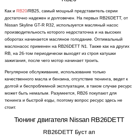
Как и
RB20
/RB25, самый мощный представитель серии
достаточно надежен и долговечен. На первых RB26DETT, от
Nissan Skyline GT-R R32, используется масляный насос
производительность которого недостаточна и на высоких
оборотах начинается масляное голодание. Оптимальный
маслонасос применен на RB26DETT N1. Также как на других
RB, на 26-том периодически выходят из строя катушки
зажигания, после чего мотор начинает троить.
Регулярное обслуживание, использование только
качественного масла и бензина, отсутствие тюнинга, ведет к
долгой и беспроблемной эксплуатации, в таком случае ресурс
может быть немалым. Разумеется, RB26 покупают для
тюнинга и быстрой езды, поэтому вопрос ресурс здесь не
стоит.
Тюнинг двигателя Nissan RB26DETT
RB26DETT Буст ап