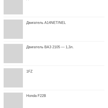
Двигатель A14NET/NEL
Двигатель ВАЗ 2105 — 1,3л.
1FZ
Honda F22B