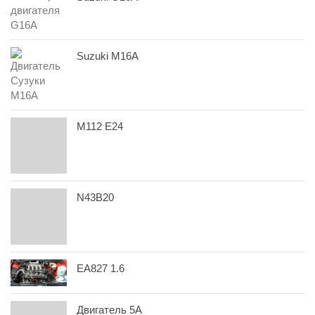
Suzuki M16A
M112 E24
N43B20
EA827 1.6
Двигатель 5A