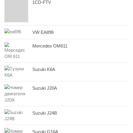
1CD-FTV
VW EA896
Mercedes OM611
Suzuki K6A
Suzuki J20A
Suzuki J24B
Suzuki G16A