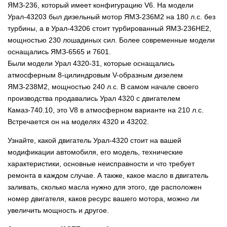
ЯМЗ-236, который имеет конфигурацию
V6. На модели
Урал-43203 был дизельный мотор ЯМЗ-236М2 на 180 л.с. без
турбины, а в Урал-43206 стоит турбированный ЯМЗ-236НЕ2,
мощностью 230 лошадиных сил. Более современные модели
оснащались ЯМЗ-6565 и 7601.
Были модели Урал 4320-31, которые оснащались
атмосферным 8-цилиндровым V-образным дизелем
ЯМЗ-238М2, мощностью 240 л.с. В самом начале своего
производства продавались Урал 4320 с двигателем
Камаз-740.10, это V8 в атмосферном варианте на 210 л.с.
Встречается он на моделях 4320 и 43202.
Узнайте, какой двигатель Урал-4320 стоит на вашей
модификации автомобиля, его модель, технические
характеристики, основные неисправности и что требует
ремонта в каждом случае. А также, какое
масло в двигатель
заливать, сколько масла нужно для этого, где расположен
номер двигателя, каков ресурс вашего мотора, можно ли
увеличить мощность и другое.