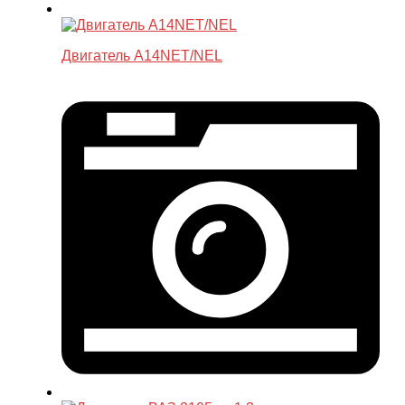
Двигатель A14NET/NEL