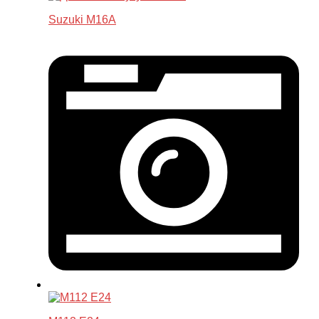
Suzuki M16A