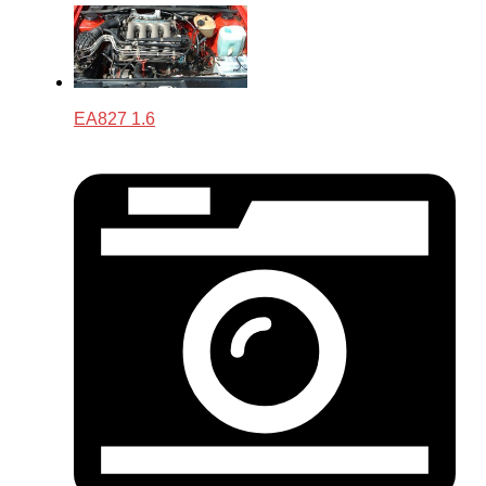
EA827 1.6