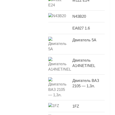
M112 E24
N43B20
EA827 1.6
Двигатель 5A
Двигатель
A14NET/NEL
Двигатель ВАЗ
2105 — 1,3л.
1FZ