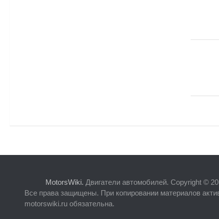
MotorsWiki.
Двигатели автомобилей. Copyright © 20
Все права защищены. При копировании материалов акти
motorswiki.ru обязательна.