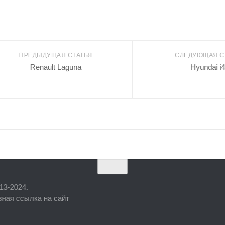
ПРЕДЫДУЩАЯ СТАТЬЯ
СЛЕДУЮЩАЯ С
Renault Laguna
Hyundai i
13-2024.
вная ссылка на сайт