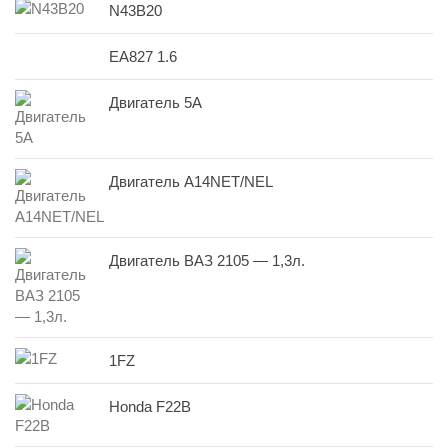
N43B20
EA827 1.6
Двигатель 5A
Двигатель A14NET/NEL
Двигатель ВАЗ 2105 — 1,3л.
1FZ
Honda F22B