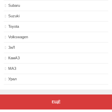
Subaru
Suzuki
Toyota
Volkswagen
ЗиЛ
КамАЗ
МАЗ
Урал
ЕЩЁ