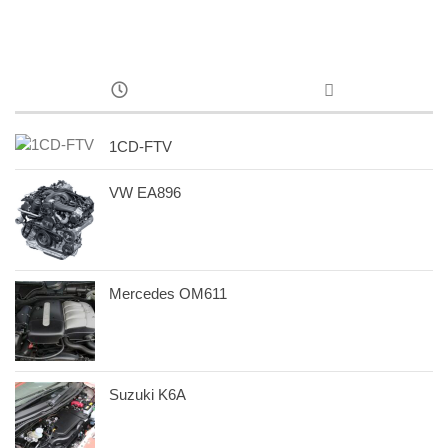
1CD-FTV
VW EA896
Mercedes OM611
Suzuki K6A