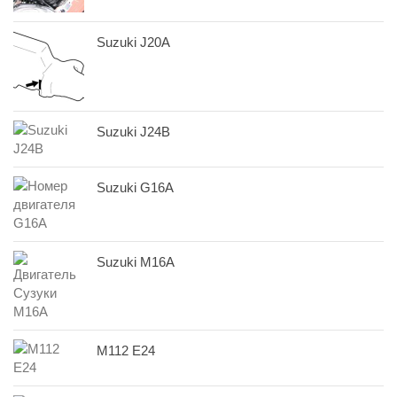
Suzuki J20A
Suzuki J24B
Suzuki G16A
Suzuki M16A
M112 E24