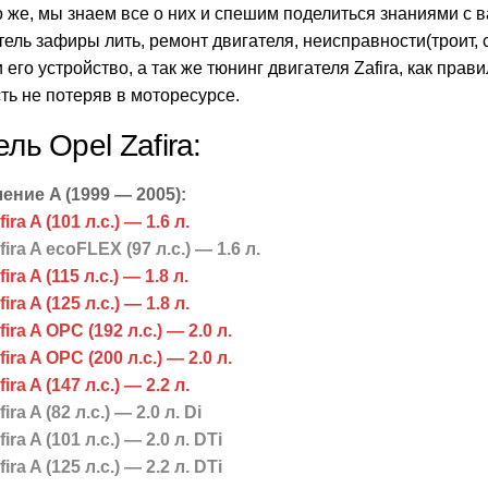
 же, мы знаем все о них и спешим поделиться знаниями с в
тель зафиры лить, ремонт двигателя, неисправности(троит, сту
 его устройство, а так же тюнинг двигателя Zafira, как прав
ь не потеряв в моторесурсе.
ль Opel Zafira:
ение A (1999 — 2005):
ira A (101 л.с.) — 1.6 л.
fira A ecoFLEX (97 л.с.) — 1.6 л.
ira A (115 л.с.) — 1.8 л.
ira A (125 л.с.) — 1.8 л.
fira A OPC (192 л.с.) — 2.0 л.
fira A OPC (200 л.с.) — 2.0 л.
ira A (147 л.с.) — 2.2 л.
ira A (82 л.с.) — 2.0 л. Di
ira A (101 л.с.) — 2.0 л. DTi
ira A (125 л.с.) — 2.2 л. DTi