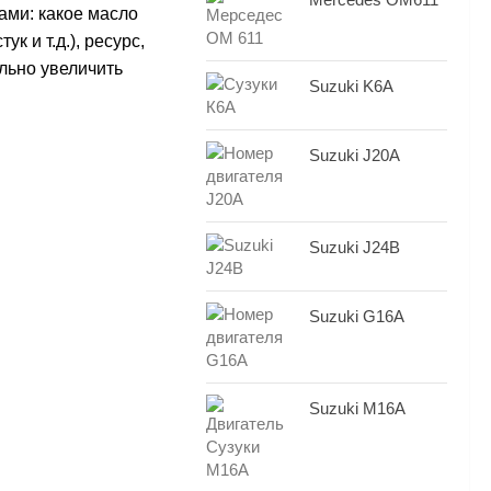
ами: какое масло
к и т.д.), ресурс,
ильно увеличить
Suzuki K6A
Suzuki J20A
Suzuki J24B
Suzuki G16A
Suzuki M16A