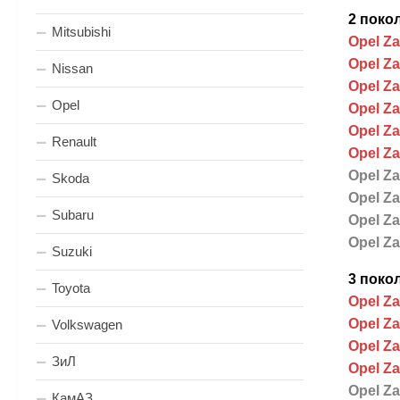
2 покол
Mitsubishi
Opel Za
Opel Zaf
Nissan
Opel Zaf
Opel
Opel Za
Opel Za
Renault
Opel Za
Opel Za
Skoda
Opel Za
Subaru
Opel Za
Opel Za
Suzuki
3 покол
Toyota
Opel Zaf
Opel Zaf
Volkswagen
Opel Zaf
ЗиЛ
Opel Zaf
Opel Zaf
КамАЗ