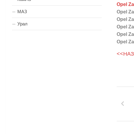
Opel Zaf
МАЗ
Opel Za
Opel Zaf
Урал
Opel Za
Opel Za
Opel Za
<<НА