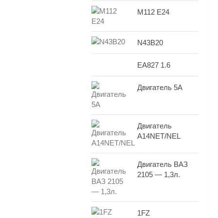
M112 E24
N43B20
EA827 1.6
Двигатель 5A
Двигатель
A14NET/NEL
Двигатель ВАЗ
2105 — 1,3л.
1FZ