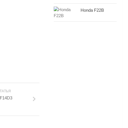
Honda F22B
ТАТЬЯ
 F14D3