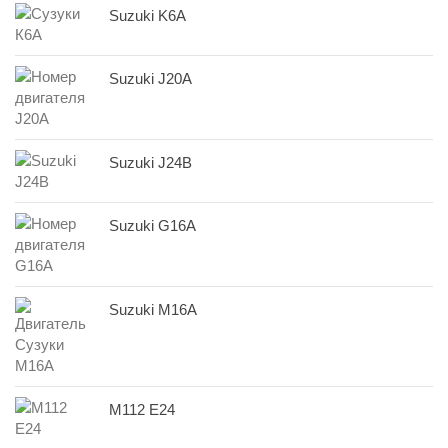
Suzuki K6A
Suzuki J20A
Suzuki J24B
Suzuki G16A
Suzuki M16A
M112 E24