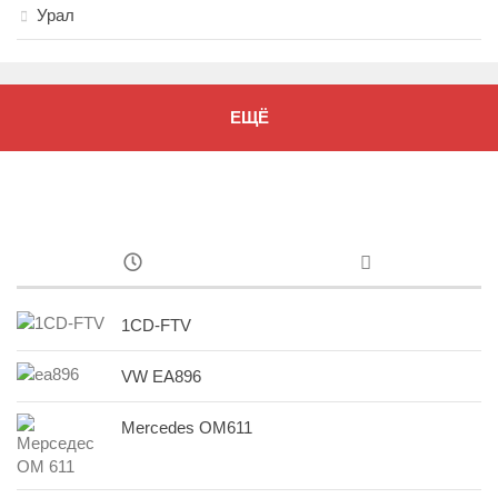
Урал
ЕЩЁ
1CD-FTV
VW EA896
Mercedes OM611