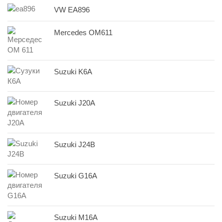
VW EA896
Mercedes OM611
Suzuki K6A
Suzuki J20A
Suzuki J24B
Suzuki G16A
Suzuki M16A