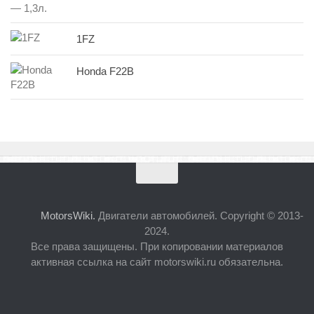
1FZ
Honda F22B
MotorsWiki.
Двигатели автомобилей. Copyright © 2013-
2024.
Все права защищены. При копировании материалов
активная ссылка на сайт motorswiki.ru обязательна.