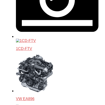
1CD-FTV
VW EA896