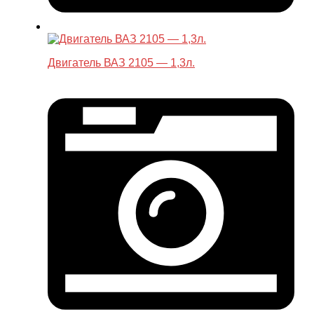
Двигатель ВАЗ 2105 — 1,3л.