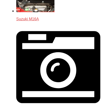
Suzuki M16A