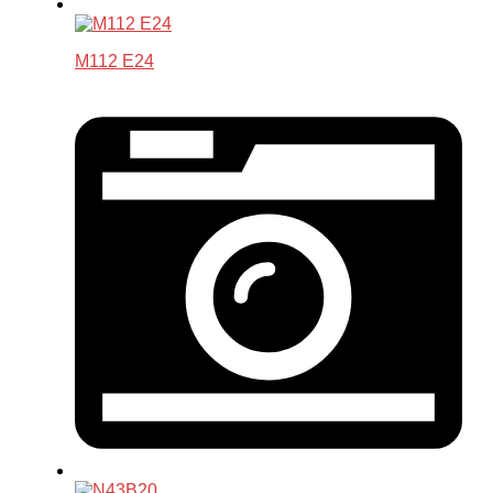
M112 E24