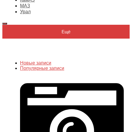
МАЗ
Урал
Ещё
Новые записи
Популярные записи