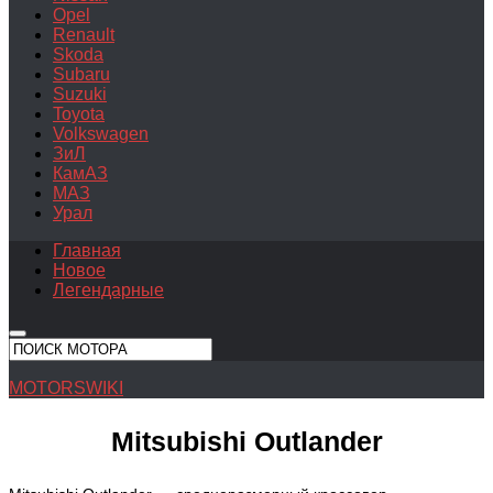
Opel
Renault
Skoda
Subaru
Suzuki
Toyota
Volkswagen
ЗиЛ
КамАЗ
МАЗ
Урал
Главная
Новое
Легендарные
MOTORSWIKI
Mitsubishi Outlander