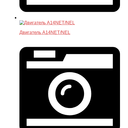
Двигатель A14NET/NEL