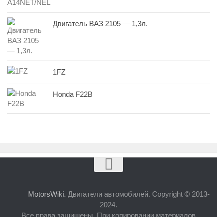
Двигатель ВАЗ 2105 — 1,3л.
1FZ
Honda F22B
MotorsWiki.
Двигатели автомобилей. Copyright © 2013-
2024.
Все права защищены. При копировании материалов