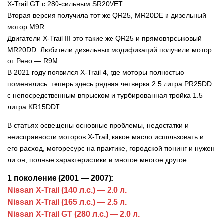
X-Trail GT с 280-сильным SR20VET.
Вторая версия получила тот же QR25, MR20DE и дизельный
мотор M9R.
Двигатели X-Trail III это такие же QR25 и прямовпрсыковый
MR20DD. Любители дизельных модификаций получили мотор
от Рено — R9M.
В 2021 году появился X-Trail 4, где моторы полностью
поменялись: теперь здесь рядная четверка 2.5 литра PR25DD
с непосредственным впрыском и турбированная тройка 1.5
литра KR15DDT.
В статьях освещены основные проблемы, недостатки и
неисправности моторов X-Trail, какое масло использовать и
его расход, моторесурс на практике, городской тюнинг и нужен
ли он, полные характеристики и многое многое другое.
1 поколение (2001 — 2007):
Nissan X-Trail (140 л.с.) — 2.0 л.
Nissan X-Trail (165 л.с.) — 2.5 л.
Nissan X-Trail GT (280 л.с.) — 2.0 л.