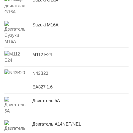
Suzuki M16A
M112 E24
N43B20
EA827 1.6
Двигатель 5A
Двигатель A14NET/NEL