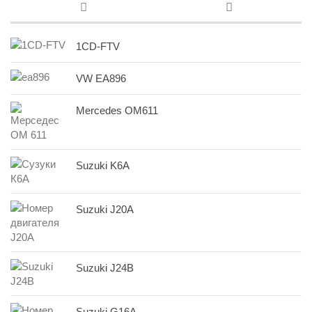
1CD-FTV
VW EA896
Mercedes OM611
Suzuki K6A
Suzuki J20A
Suzuki J24B
Suzuki G16A