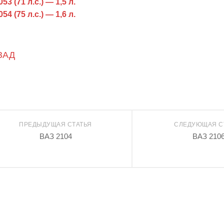
53 (71 л.с.) — 1,5 л.
54 (75 л.с.) — 1,6 л.
ЗАД
ПРЕДЫДУЩАЯ СТАТЬЯ
СЛЕДУЮЩАЯ С
ВАЗ 2104
ВАЗ 210