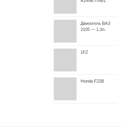
A14NET/NEL
Двигатель ВАЗ
2105 — 1,3л.
1FZ
Honda F22B