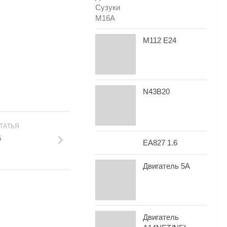
M112 E24
N43B20
ТАТЬЯ
6
EA827 1.6
Двигатель 5A
Двигатель