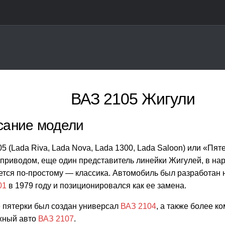
ВАЗ 2105 Жигули
сание модели
5 (Lada Riva, Lada Nova, Lada 1300, Lada Saloon) или «Пяте
приводом, еще один представитель линейки Жигулей, в нар
тся по-простому — классика. Автомобиль был разработан н
01
в 1979 году и позиционировался как ее замена.
 пятерки был создан универсал
ВАЗ 2104
, а также более 
жный авто
ВАЗ 2107
.