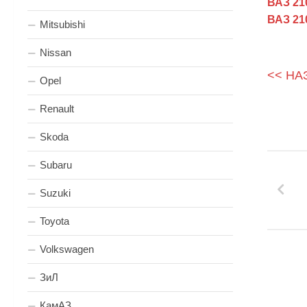
ВАЗ 210
ВАЗ 210
Mitsubishi
Nissan
<< НА
Opel
Renault
Skoda
Subaru
Suzuki
Toyota
Volkswagen
ЗиЛ
КамАЗ