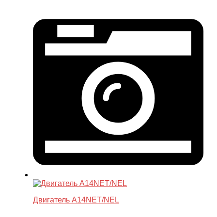
Двигатель A14NET/NEL