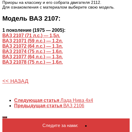
Приоры на классику и его собрата двигателя 2112.
Для ознакомления с материалом выберите свою модель.
Модель ВАЗ 2107:
1 поколение (1975 — 2005):
ВАЗ 2107 (71 л.с.) — 1,5л.
ВАЗ 21071 (59 л.с.) — 1,2л.
ВАЗ 21072 (64 л.с.) — 1,3л.
ВАЗ 21074 (75 л.с.) — 1,6л.
ВАЗ 21077 (64 л.с.) — 1,3л.
ВАЗ 21078 (75 л.с.) — 1,6л.
<< НАЗАД
Следующая статья
Лада Нива 4х4
Предыдущая статья
ВАЗ 2106
Следите за нами: