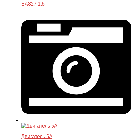
EA827 1.6
Двигатель 5A