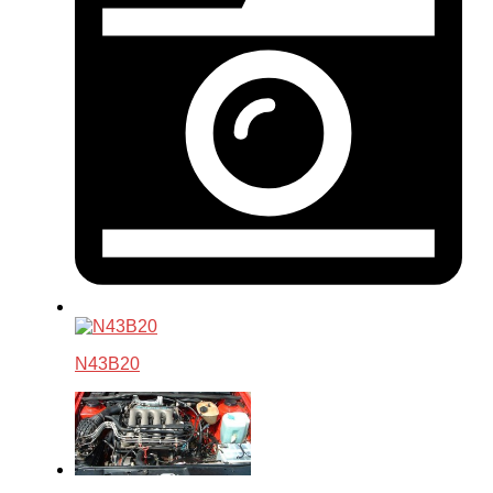
N43B20