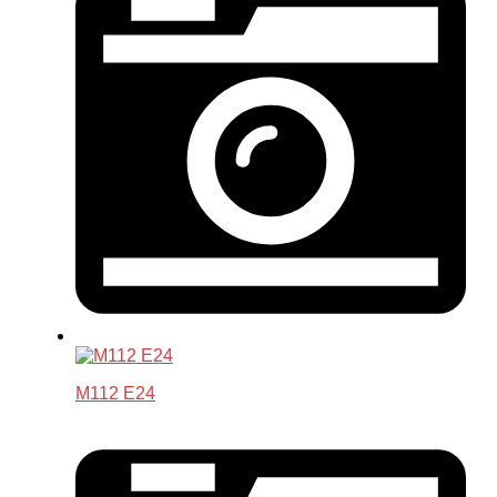
M112 E24