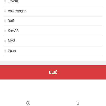
Toyota
Volkswagen
ЗиЛ
КамАЗ
МАЗ
Урал
ЕЩЁ