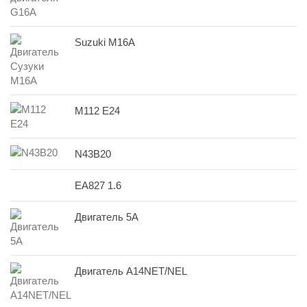
Suzuki M16A
M112 E24
N43B20
EA827 1.6
Двигатель 5A
Двигатель A14NET/NEL