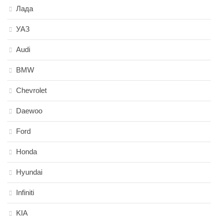
Лада
УАЗ
Audi
BMW
Chevrolet
Daewoo
Ford
Honda
Hyundai
Infiniti
KIA