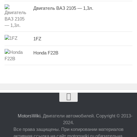
Двигатель ВАЗ 2105 — 1,3л.
1FZ
Honda F22B
MotorsWiki.
Двигатели автомобилей. Copyright © 2013-
2024.
Все права защищены. При копировании материалов
активная ссылка на сайт motorswiki.ru обязательна.