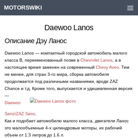
MOTORSWIKI
Skip to content
Daewoo Lanos
Описание Дэу Ланос
Daewoo Lanos — компактный городской автомобиль малого
класса В, переименованный позже в
Chevrolet Lanos
, а в
настоящее время заменен на современный
Chevy Aveo
. Тем
не менее, для стран 3-го мира, сборка автомобиля
продолжается под различными названиями, вроде ZAZ
Chance и т.д.
Кроме того, выпускается и удешевленная версия
—
Daewoo
Sens\ZAZ Sens
.
Как и подобает автомобилю малого класса, двигатели Ланос
это малообъемные 4-х цилиндровые моторы, их рабочий
объем от 1.3 литров до 1.6 л.