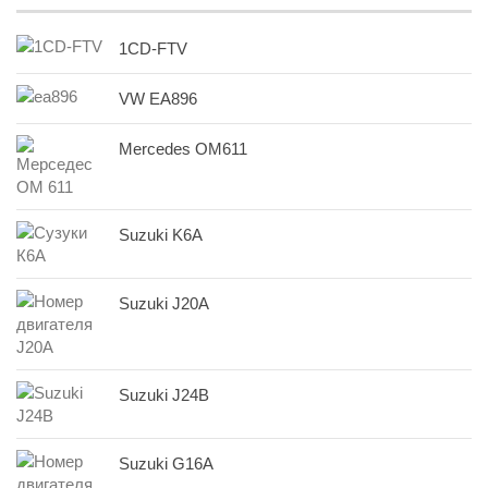
1CD-FTV
VW EA896
Mercedes OM611
Suzuki K6A
Suzuki J20A
Suzuki J24B
Suzuki G16A