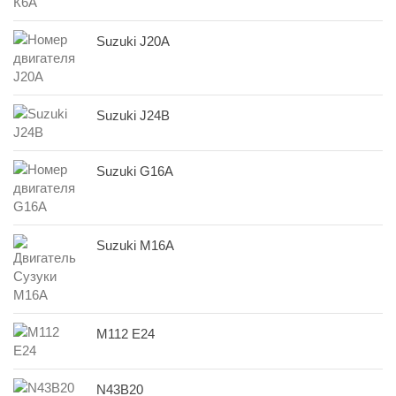
Suzuki J20A
Suzuki J24B
Suzuki G16A
Suzuki M16A
M112 E24
N43B20