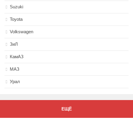
Suzuki
Toyota
Volkswagen
ЗиЛ
КамАЗ
МАЗ
Урал
ЕЩЁ