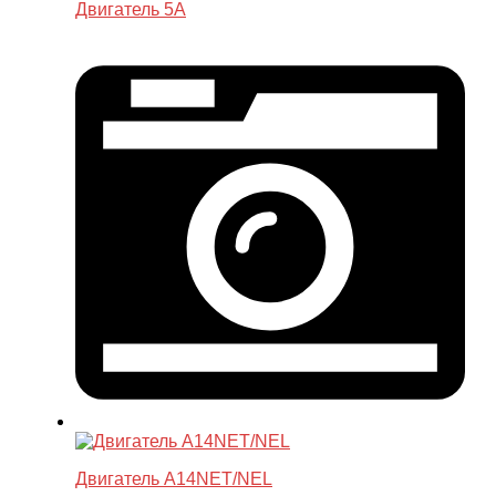
Двигатель 5A
Двигатель A14NET/NEL