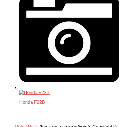
Honda F22B
MotorsWiki.
Двигатели автомобилей. Copyright ©