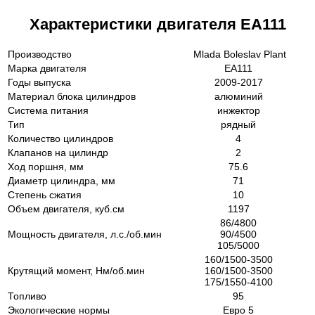
Характеристики двигателя ЕА111
Производство
Mlada Boleslav Plant
Марка двигателя
EA111
Годы выпуска
2009-2017
Материал блока цилиндров
алюминий
Система питания
инжектор
Тип
рядный
Количество цилиндров
4
Клапанов на цилиндр
2
Ход поршня, мм
75.6
Диаметр цилиндра, мм
71
Степень сжатия
10
Объем двигателя, куб.см
1197
86/4800
Мощность двигателя, л.с./об.мин
90/4500
105/5000
160/1500-3500
Крутящий момент, Нм/об.мин
160/1500-3500
175/1550-4100
Топливо
95
Экологические нормы
Евро 5