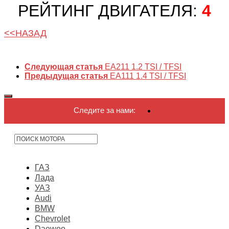
РЕЙТИНГ ДВИГАТЕЛЯ:
4
<<НАЗАД
Следующая статья
EA211 1.2 TSI / TFSI
Предыдущая статья
EA111 1.4 TSI / TFSI
Следите за нами:
ГАЗ
Лада
УАЗ
Audi
BMW
Chevrolet
Daewoo