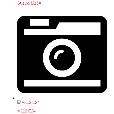
Suzuki M16A
M112 E24