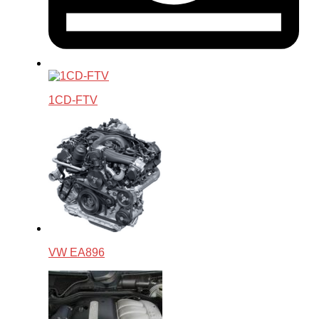
1CD-FTV
VW EA896