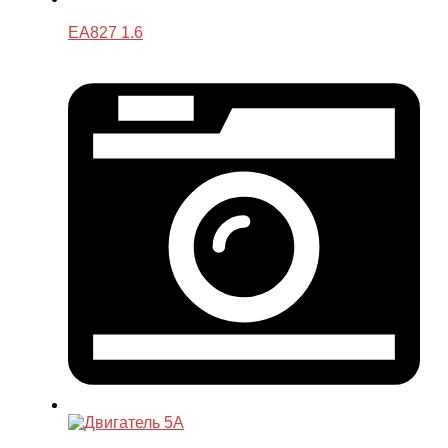
EA827 1.6