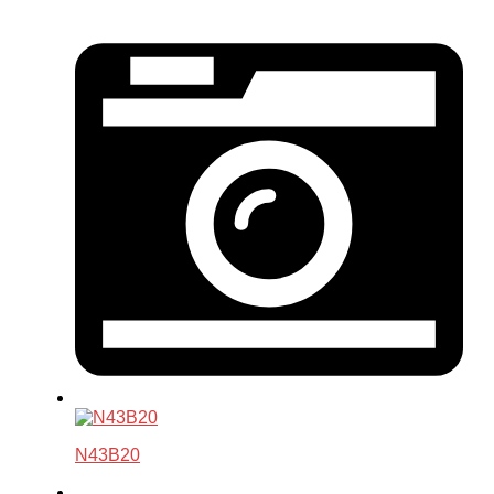
N43B20