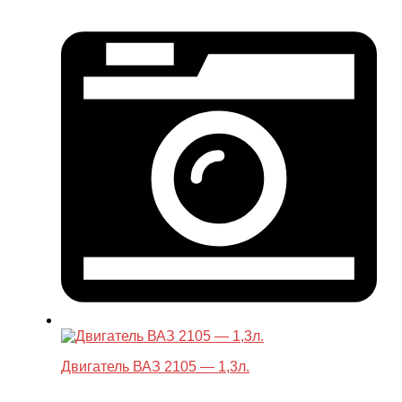
Двигатель ВАЗ 2105 — 1,3л.