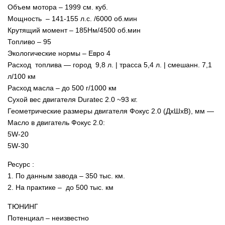
Объем мотора – 1999 см. куб.
Мощность – 141-155 л.с. /6000 об.мин
Крутящий момент – 185Нм/4500 об.мин
Топливо – 95
Экологические нормы – Евро 4
Расход топлива — город 9,8 л. | трасса 5,4 л. | смешанн. 7,1
л/100 км
Расход масла – до 500 г/1000 км
Сухой вес двигателя Duratec 2.0 ~93 кг.
Геометрические размеры двигателя Фокус 2.0 (ДхШхВ), мм —
Масло в двигатель Фокус 2.0:
5W-20
5W-30
Ресурс :
1. По данным завода – 350 тыс. км.
2. На практике – до 500 тыс. км
ТЮНИНГ
Потенциал – неизвестно