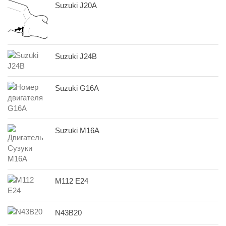
Suzuki J20A
Suzuki J24B
Suzuki G16A
Suzuki M16A
M112 E24
N43B20