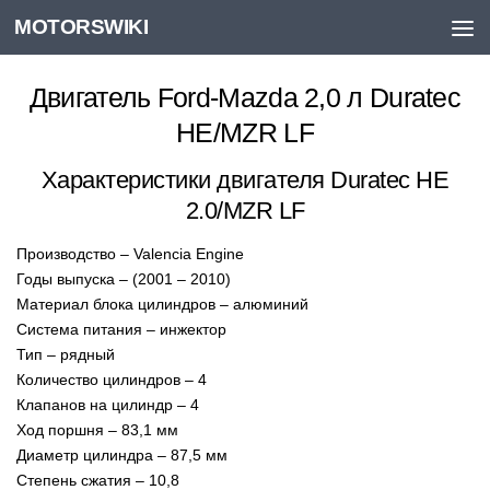
MOTORSWIKI
Skip to content
Двигатель Ford-Mazda 2,0 л Duratec
HE/MZR LF
Характеристики двигателя Duratec HE
2.0/MZR LF
Производство – Valencia Engine
Годы выпуска – (2001 – 2010)
Материал блока цилиндров – алюминий
Система питания – инжектор
Тип – рядный
Количество цилиндров – 4
Клапанов на цилиндр – 4
Ход поршня – 83,1 мм
Диаметр цилиндра – 87,5 мм
Степень сжатия – 10,8