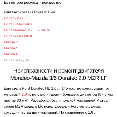
Без потери ресурса – неизвестно
Двигатель устанавливался на:
Ford S-Max
Ford C-Max Mk I
Ford Mondeo Mk III и Mk IV
Ford Focus Mk II
Mazda 3
Mazda 5
Mazda 6
Ford Galaxy Mk III
Неисправности и ремонт двигателя
Mondeo-Mazda 3/6 Duratec 2.0 MZR LF
Двигатель Ford Duratec HE 2,0 л. 145 л.с. по конструкции тот
же самый
1,8 л
, но с цилиндрами большего диаметра (87,5 мм
против 83 мм). Разработан был японской компанией Mazda
серия MZR модель LF, использовался Ford-ом в рамках
сотрудничества двух компаний. По сравнению с 1,8 л,