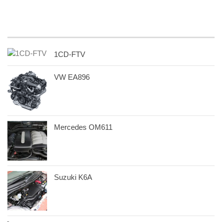
1CD-FTV
VW EA896
Mercedes OM611
Suzuki K6A