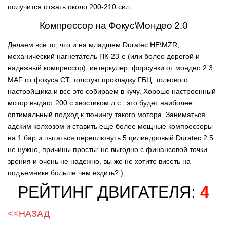
получится отжать около 200-210 сил.
Компрессор на Фокус\Мондео 2.0
Делаем все то, что и на младшем Duratec HE\MZR,
механический нагнетатель ПК-23-е (или более дорогой и
надежный компрессор), интеркулер, форсунки от мондео 2.3,
MAF от фокуса СТ, толстую прокладку ГБЦ, толкового
настройщика и все это собираем в кучу. Хорошо настроенный
мотор выдаст 200 с хвостиком л.с., это будет наиболее
оптимальный подход к тюнингу такого мотора. Заниматься
адским колхозом и ставить еще более мощные компрессоры
на 1 бар и пытаться переплюнуть 5 цилиндровый Duratec 2.5
не нужно, причины просты: не выгодно с финансовой точки
зрения и очень не надежно, вы же не хотите висеть на
подъемнике больше чем ездить?:)
РЕЙТИНГ ДВИГАТЕЛЯ:
4
<<НАЗАД