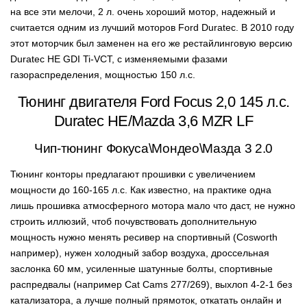
на все эти мелочи, 2 л. очень хороший мотор, надежный и
считается одним из лучший моторов Ford Duratec. В 2010 году
этот моторчик был заменен на его же рестайлинговую версию
Duratec HE GDI Ti-VCT, с изменяемыми фазами
газораспределения, мощностью 150 л.с.
Тюнинг двигателя Ford Focus 2,0 145 л.с.
Duratec HE/Mazda 3,6 MZR LF
Чип-тюнинг Фокуса\Мондео\Мазда 3 2.0
Тюнинг конторы предлагают прошивки с увеличением
мощности до 160-165 л.с. Как известно, на практике одна
лишь прошивка атмосферного мотора мало что даст, не нужно
строить иллюзий, чтоб почувствовать дополнительную
мощность нужно менять ресивер на спортивный (Cosworth
например), нужен холодный забор воздуха, дроссельная
заслонка 60 мм, усиленные шатунные болты, спортивные
распредвалы (например Cat Cams 277/269), выхлоп 4-2-1 без
катализатора, а лучше полный прямоток, откатать онлайн и