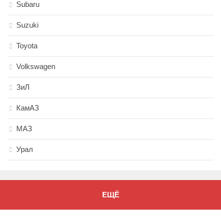
Subaru
Suzuki
Toyota
Volkswagen
ЗиЛ
КамАЗ
МАЗ
Урал
ЕЩЁ