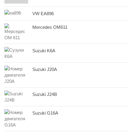
VW EA896
Mercedes OM611
Suzuki K6A
Suzuki J20A
Suzuki J24B
Suzuki G16A