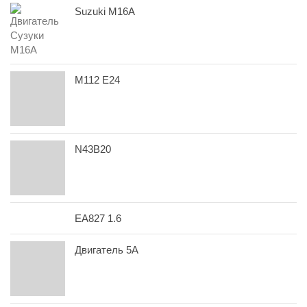
Suzuki M16A
M112 E24
N43B20
EA827 1.6
Двигатель 5A