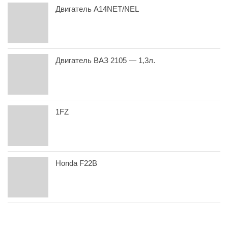
Двигатель A14NET/NEL
Двигатель ВАЗ 2105 — 1,3л.
1FZ
Honda F22B