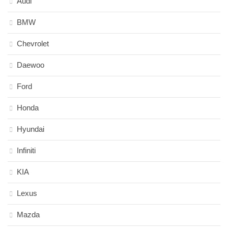
Audi
BMW
Chevrolet
Daewoo
Ford
Honda
Hyundai
Infiniti
KIA
Lexus
Mazda