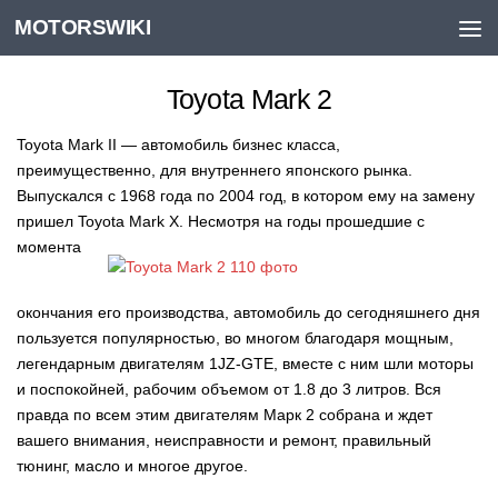
MOTORSWIKI
Skip to content
Toyota Mark 2
Toyota Mark II — автомобиль бизнес класса,
преимущественно, для внутреннего японского рынка.
Выпускался с 1968 года по 2004 год, в котором ему на замену
пришел Toyota Mark X.
Несмотря на годы прошедшие с
момента
окончания его производства, автомобиль до сегодняшнего дня
пользуется популярностью, во многом благодаря мощным,
легендарным двигателям 1JZ-GTE, вместе с ним шли моторы
и поспокойней, рабочим объемом от 1.8 до 3 литров. Вся
правда по всем этим двигателям Марк 2 собрана и ждет
вашего внимания, неисправности и ремонт, правильный
тюнинг, масло и многое другое.