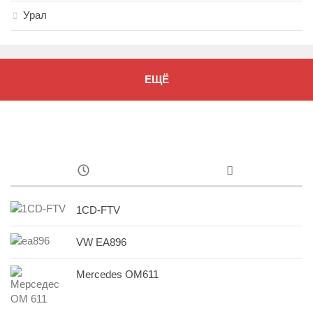
Урал
ЕЩЁ
1CD-FTV
VW EA896
Mercedes OM611