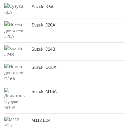
Suzuki K6A
Suzuki J20A
Suzuki J24B
Suzuki G16A
Suzuki M16A
M112 E24