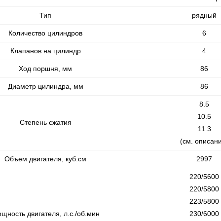
Тип
рядный
Количество цилиндров
6
Клапанов на цилиндр
4
Ход поршня, мм
86
Диаметр цилиндра, мм
86
8.5
10.5
Степень сжатия
11.3
(см. описан
Объем двигателя, куб.см
2997
220/5600
220/5800
223/5800
щность двигателя, л.с./об.мин
230/6000