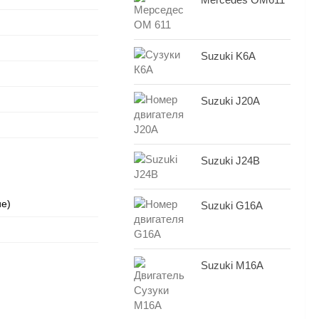
Suzuki K6A
Suzuki J20A
Suzuki J24B
ие)
Suzuki G16A
Suzuki M16A