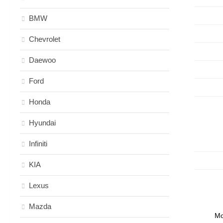
BMW
Chevrolet
Daewoo
Ford
Honda
Hyundai
Infiniti
KIA
Lexus
Mazda
Мо