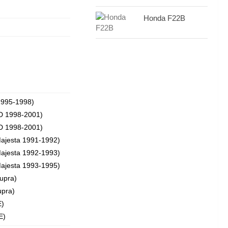
Honda F22B
1995-1998)
D 1998-2001)
D 1998-2001)
ajesta 1991-1992)
ajesta 1992-1993)
ajesta 1993-1995)
upra)
upra)
E)
E)