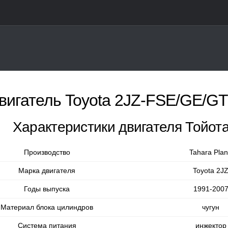
вигатель Toyota 2JZ-FSE/GE/GTE
Характеристики двигателя Тойот
Производство
Tahara Plan
Марка двигателя
Toyota 2J
Годы выпуска
1991-200
Материал блока цилиндров
чугун
Система питания
инжектор