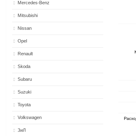
Mercedes-Benz
Mitsubishi
Nissan
Opel
Renault
Skoda
Subaru
Suzuki
Toyota
Volkswagen
Расхо
ЗиЛ