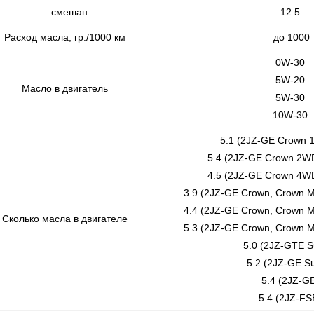
— смешан.
12.5
Расход масла, гр./1000 км
до 1000
0W-30
5W-20
Масло в двигатель
5W-30
10W-30
5.1 (2JZ-GE Crown 
5.4 (2JZ-GE Crown 2W
4.5 (2JZ-GE Crown 4W
3.9 (2JZ-GE Crown, Crown M
4.4 (2JZ-GE Crown, Crown M
Сколько масла в двигателе
5.3 (2JZ-GE Crown, Crown M
5.0 (2JZ-GTE S
5.2 (2JZ-GE S
5.4 (2JZ-G
5.4 (2JZ-FS