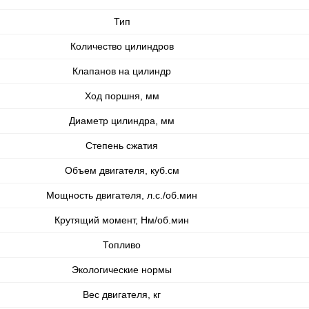
Тип
Количество цилиндров
Клапанов на цилиндр
Ход поршня, мм
Диаметр цилиндра, мм
Степень сжатия
Объем двигателя, куб.см
Мощность двигателя, л.с./об.мин
Крутящий момент, Нм/об.мин
Топливо
Экологические нормы
Вес двигателя, кг