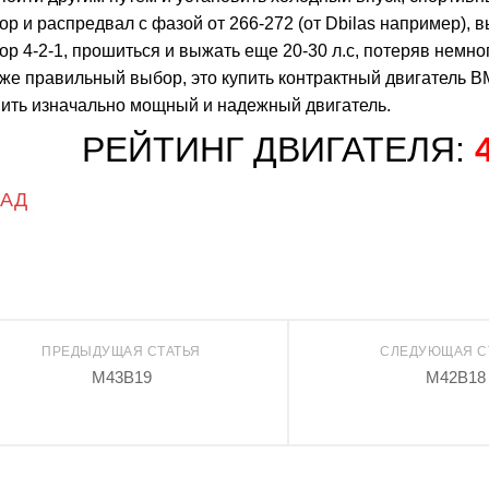
ор и распредвал с фазой от 266-272 (от Dbilas например), 
ор 4-2-1, прошиться и выжать еще 20-30 л.с, потеряв немног
же правильный выбор, это купить контрактный двигатель 
вить изначально мощный и надежный двигатель.
РЕЙТИНГ ДВИГАТЕЛЯ:
ЗАД
ПРЕДЫДУЩАЯ СТАТЬЯ
СЛЕДУЮЩАЯ С
M43B19
M42B18