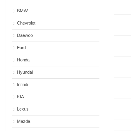
BMW
Chevrolet
Daewoo
Ford
Honda
Hyundai
Infiniti
KIA
Lexus
Mazda