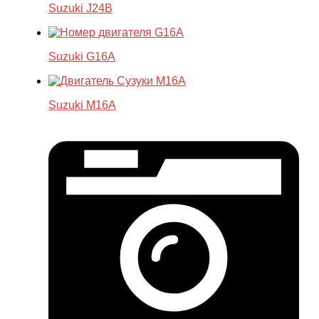
Suzuki J24B
Suzuki G16A
Suzuki M16A