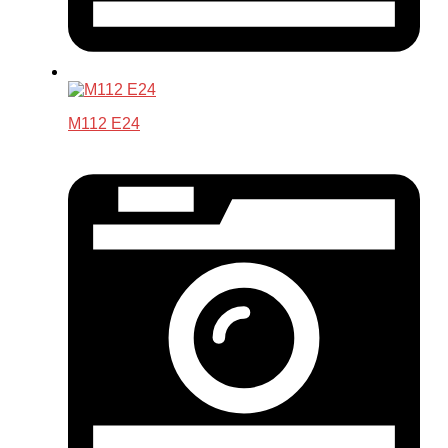
M112 E24