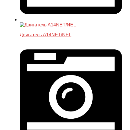
Двигатель A14NET/NEL