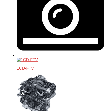
1CD-FTV